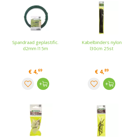
Spandraad geplastific.
Kabelbinders nylon
d2mm l15m
l30cm 25st
69
89
€
4
,
€
4
,