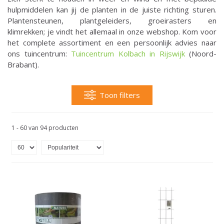
hulpmiddelen kan jij de planten in de juiste richting sturen.
Plantensteunen, plantgeleiders, groeirasters en
klimrekken; je vindt het allemaal in onze webshop. Kom voor
het complete assortiment en een persoonlijk advies naar
ons tuincentrum:
Tuincentrum Kolbach in Rijswijk
(Noord-
Brabant).
Toon filters
1 - 60 van 94 producten