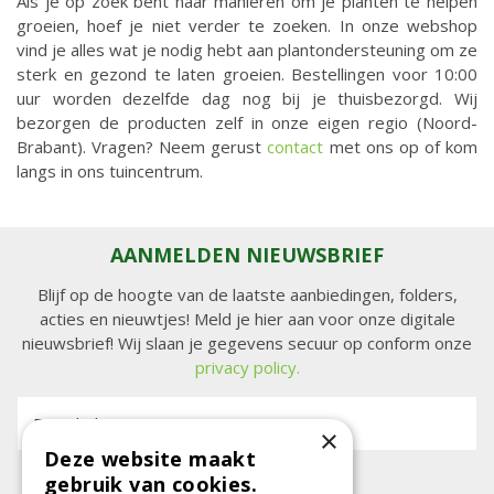
Als je op zoek bent naar manieren om je planten te helpen
groeien, hoef je niet verder te zoeken. In onze webshop
vind je alles wat je nodig hebt aan plantondersteuning om ze
sterk en gezond te laten groeien. Bestellingen voor 10:00
uur worden dezelfde dag nog bij je thuisbezorgd. Wij
bezorgen de producten zelf in onze eigen regio (Noord-
Brabant). Vragen? Neem gerust
contact
met ons op of kom
langs in ons tuincentrum.
AANMELDEN NIEUWSBRIEF
Blijf op de hoogte van de laatste aanbiedingen, folders,
acties en nieuwtjes! Meld je hier aan voor onze digitale
nieuwsbrief! Wij slaan je gegevens secuur op conform onze
privacy policy.
E-mailadres:
×
Deze website maakt
gebruik van cookies.