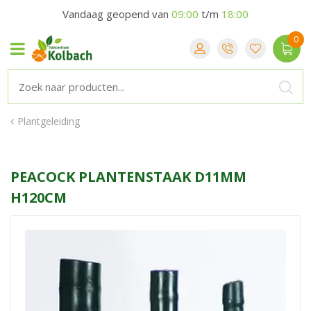
Vandaag geopend van
09:00
t/m
18:00
Plantgeleiding
PEACOCK PLANTENSTAAK D11MM
H120CM