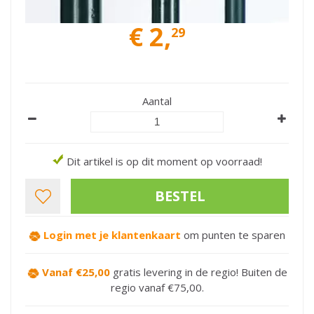
€
2
,
29
Aantal
Dit artikel is op dit moment op voorraad!
Login met je klantenkaart
om punten te sparen
Vanaf €25,00
gratis levering in de regio! Buiten de
regio vanaf €75,00.