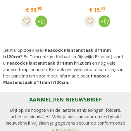
95
99
€
36
,
€
15
,
Bent u op zoek naar
Peacock Plantenstaak d11mm
h120cm
? Bij Tuincentrum Kolbach in Rijswijk (Brabant) vindt
u
Peacock Plantenstaak d11mm h120cm
en nog vele
andere tuinproducten! Bezoek ons webshop of kom langs in
het tuincentrum voor meer informatie over
Peacock
Plantenstaak d11mm h120cm
.
AANMELDEN NIEUWSBRIEF
Blijf op de hoogte van de laatste aanbiedingen, folders,
acties en nieuwtjes! Meld je hier aan voor onze digitale
nieuwsbrief! Wij slaan je gegevens secuur op conform onze
privacy policy.