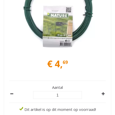
€
4
,
69
Aantal
Dit artikel is op dit moment op voorraad!