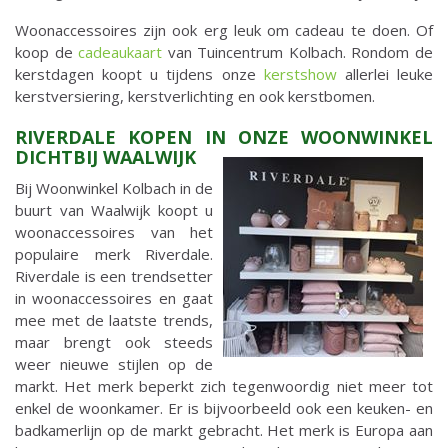
Woonaccessoires zijn ook erg leuk om cadeau te doen. Of
koop de
cadeaukaart
van Tuincentrum Kolbach. Rondom de
kerstdagen koopt u tijdens onze
kerstshow
allerlei leuke
kerstversiering, kerstverlichting en ook kerstbomen.
RIVERDALE KOPEN IN ONZE WOONWINKEL
DICHTBIJ WAALWIJK
Bij Woonwinkel Kolbach in de
buurt van Waalwijk koopt u
woonaccessoires van het
populaire merk Riverdale.
Riverdale is een trendsetter
in woonaccessoires en gaat
mee met de laatste trends,
maar brengt ook steeds
weer nieuwe stijlen op de
markt. Het merk beperkt zich tegenwoordig niet meer tot
enkel de woonkamer. Er is bijvoorbeeld ook een keuken- en
badkamerlijn op de markt gebracht. Het merk is Europa aan