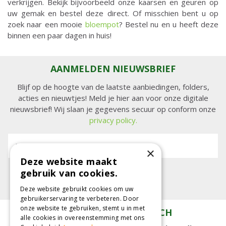
verkrijgen. Bekijk bijvoorbeeld onze kaarsen en geuren op
uw gemak en bestel deze direct. Of misschien bent u op
zoek naar een mooie
bloempot
? Bestel nu en u heeft deze
binnen een paar dagen in huis!
AANMELDEN NIEUWSBRIEF
Blijf op de hoogte van de laatste aanbiedingen, folders,
acties en nieuwtjes! Meld je hier aan voor onze digitale
nieuwsbrief! Wij slaan je gegevens secuur op conform onze
privacy policy.
E-mailadres:
×
Deze website maakt
gebruik van cookies.
Deze website gebruikt cookies om uw
gebruikerservaring te verbeteren. Door
onze website te gebruiken, stemt u in met
TUINCENTRUM KOLBACH
alle cookies in overeenstemming met ons