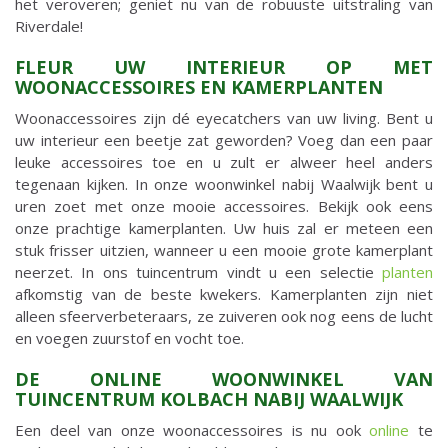
het veroveren; geniet nu van de robuuste uitstraling van
Riverdale!
FLEUR UW INTERIEUR OP MET
WOONACCESSOIRES EN KAMERPLANTEN
Woonaccessoires zijn dé eyecatchers van uw living. Bent u
uw interieur een beetje zat geworden? Voeg dan een paar
leuke accessoires toe en u zult er alweer heel anders
tegenaan kijken. In onze woonwinkel nabij Waalwijk bent u
uren zoet met onze mooie accessoires. Bekijk ook eens
onze prachtige kamerplanten. Uw huis zal er meteen een
stuk frisser uitzien, wanneer u een mooie grote kamerplant
neerzet. In ons tuincentrum vindt u een selectie
planten
afkomstig van de beste kwekers. Kamerplanten zijn niet
alleen sfeerverbeteraars, ze zuiveren ook nog eens de lucht
en voegen zuurstof en vocht toe.
DE ONLINE WOONWINKEL VAN
TUINCENTRUM KOLBACH NABIJ WAALWIJK
Een deel van onze woonaccessoires is nu ook
online
te