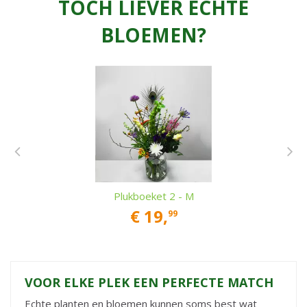
TOCH LIEVER ECHTE
BLOEMEN?
Plukboeket 2 - M
€
19
,
99
VOOR ELKE PLEK EEN PERFECTE MATCH
Echte planten en bloemen kunnen soms best wat