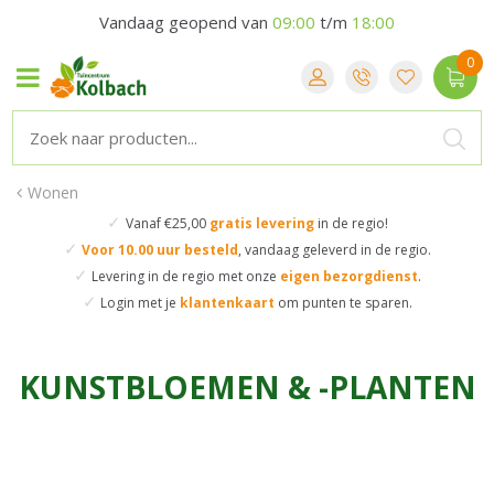
Vandaag geopend van
09:00
t/m
18:00
Wonen
✓
Vanaf €25,00
gratis levering
in de regio!
✓
Voor 10.00 uur besteld
,
vandaag geleverd in de regio.
✓
Levering in de regio
met onze
eigen bezorgdienst
.
✓
Login met je
klantenkaart
om punten te sparen.
KUNSTBLOEMEN & -PLANTEN