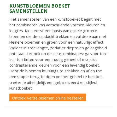
KUNSTBLOEMEN BOEKET
SAMENSTELLEN
Het samenstellen van een kunstboeket begint met
het combineren van verschillende vormen, kleuren en
lengtes. Kies eerst een basis van enkele grotere
bloemen die de aandacht trekken en vul deze aan met
kleinere bloemen en groen voor een natuurlijk effect.
Varieer in steellengte, zodat er diepte en gelaagdheid
ontstaat. Let ook op de kleurcombinaties: ga voor ton-
sur-ton tinten voor een rustig geheel of mix juist
contrasterende kleuren voor een levendig boeket.
Door de bloemen kruislings te schikken en af en toe
een stapje terug te doen om het geheel te bekijken,
creëer je uiteindelijk een gebalanceerd en stijlvol
kunstboeket.
Ontdek: verse bloemen online bestellen