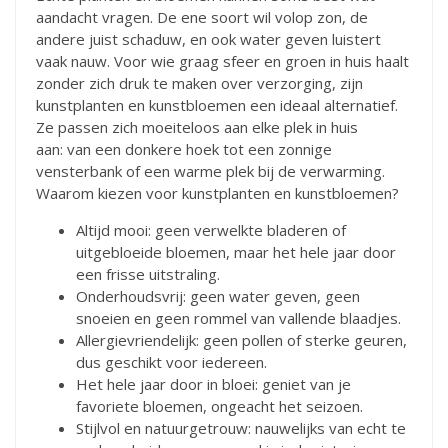
aandacht vragen. De ene soort wil volop zon, de
andere juist schaduw, en ook water geven luistert
vaak nauw. Voor wie graag sfeer en groen in huis haalt
zonder zich druk te maken over verzorging, zijn
kunstplanten en kunstbloemen een ideaal alternatief.
Ze passen zich moeiteloos aan elke plek in huis
aan: van een donkere hoek tot een zonnige
vensterbank of een warme plek bij de verwarming.
Waarom kiezen voor kunstplanten en kunstbloemen?
Altijd mooi: geen verwelkte bladeren of
uitgebloeide bloemen, maar het hele jaar door
een frisse uitstraling.
Onderhoudsvrij: geen water geven, geen
snoeien en geen rommel van vallende blaadjes.
Allergievriendelijk: geen pollen of sterke geuren,
dus geschikt voor iedereen.
Het hele jaar door in bloei: geniet van je
favoriete bloemen, ongeacht het seizoen.
Stijlvol en natuurgetrouw: nauwelijks van echt te