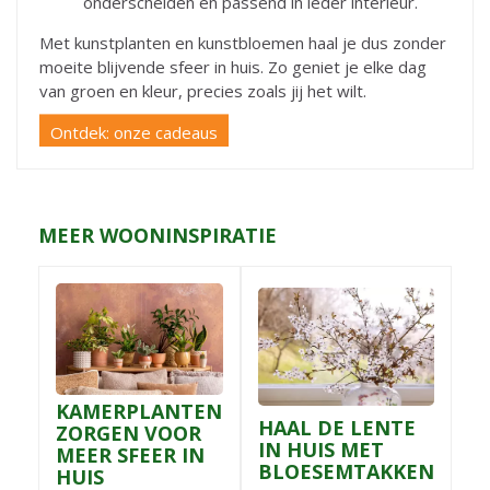
onderscheiden en passend in ieder interieur.
Met kunstplanten en kunstbloemen haal je dus zonder
moeite blijvende sfeer in huis. Zo geniet je elke dag
van groen en kleur, precies zoals jij het wilt.
Ontdek: onze cadeaus
MEER WOONINSPIRATIE
KAMERPLANTEN
HAAL DE LENTE
ZORGEN VOOR
IN HUIS MET
MEER SFEER IN
BLOESEMTAKKEN
HUIS