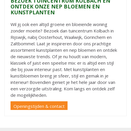
BEZOEK TUINCENTRUM KOLBACH EN
ONTDEK ONZE NEP BLOEMEN EN
KUNSTPLANTEN
Wil jij ook een altijd groene en bloeiende woning
zonder moeite? Bezoek dan tuincentrum Kolbach in
Rijswijk, nabij Oosterhout, Waalwijk, Gorinchem en
Zaltbommel. Laat je inspireren door ons prachtige
assortiment kunstplanten en nep bloemen en ontdek
de nieuwste trends. Of je nu houdt van modern,
klassiek of juist een speelse mix: er is altijd een stijl
die bij jouw interieur past. Met kunstplanten en
kunstbloemen breng je sfeer, stijl en gemak in je
interieur! Bovendien geniet je het hele jaar door van
een verzorgde uitstraling. Kom langs en ontdek zelf
de mogelijkheden.
Openingstijden & contact