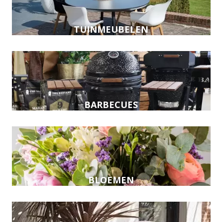
TUINMEUBELEN
BARBECUES
BLOEMEN