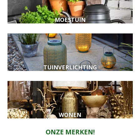
MOESTUIN
TUINVERLICHTING
WONEN
ONZE MERKEN!