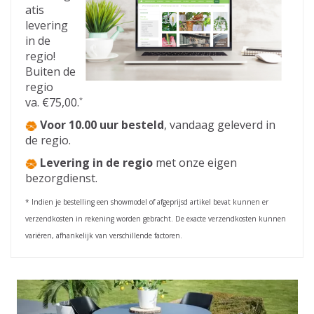
atis
levering
in de
regio!
Buiten de
regio
va. €75,00.
*
Voor 10.00 uur besteld
,
vandaag geleverd in
de regio.
Levering in de regio
met onze eigen
bezorgdienst.
* Indien je bestelling een showmodel of afgeprijsd artikel bevat kunnen er
verzendkosten in rekening worden gebracht. De exacte verzendkosten kunnen
variëren, afhankelijk van verschillende factoren.