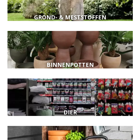
GROND- & MESTSTOFFEN
BINNENPOTTEN
DIER