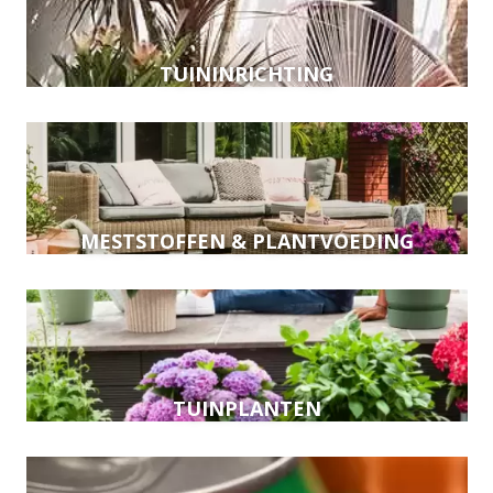
TUININRICHTING
MESTSTOFFEN & PLANTVOEDING
TUINPLANTEN