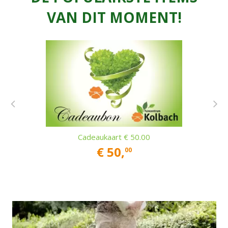
VAN DIT MOMENT!
Cadeaukaart € 50.00
€
50
,
00