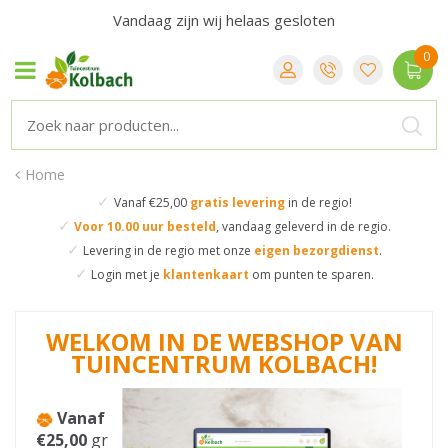
Vandaag zijn wij helaas gesloten
Home
✓
Vanaf €25,00
gratis levering
in de regio!
✓
Voor 10.00 uur besteld
,
vandaag geleverd in de regio.
✓
Levering in de regio
met onze
eigen bezorgdienst
.
✓
Login met je
klantenkaart
om punten te sparen.
WELKOM IN DE WEBSHOP VAN
TUINCENTRUM KOLBACH!
.
Vanaf
€25,00
gr