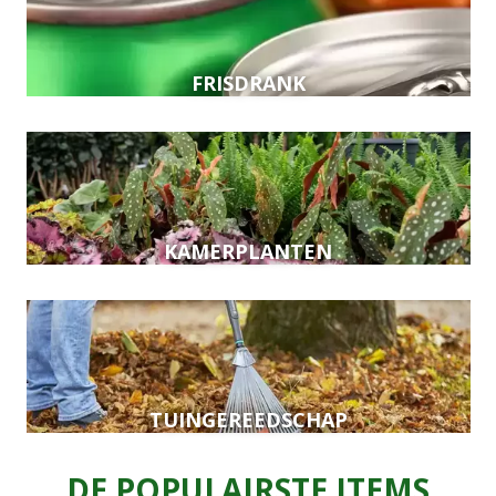
FRISDRANK
KAMERPLANTEN
TUINGEREEDSCHAP
DE POPULAIRSTE ITEMS