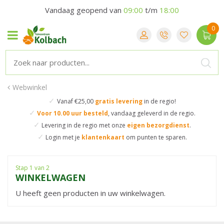
Vandaag geopend van
09:00
t/m
18:00
Webwinkel
✓
Vanaf €25,00
gratis levering
in de regio!
✓
Voor 10.00 uur besteld
,
vandaag geleverd in de regio.
✓
Levering in de regio
met onze
eigen bezorgdienst
.
✓
Login met je
klantenkaart
om punten te sparen.
Stap 1 van 2
WINKELWAGEN
U heeft geen producten in uw winkelwagen.