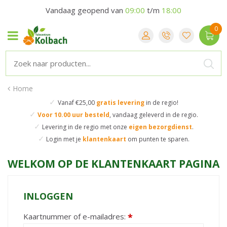
Vandaag geopend van
09:00
t/m
18:00
Home
✓
Vanaf €25,00
gratis levering
in de regio!
✓
Voor 10.00 uur besteld
,
vandaag geleverd in de regio.
✓
Levering in de regio
met onze
eigen bezorgdienst
.
✓
Login met je
klantenkaart
om punten te sparen.
WELKOM OP DE KLANTENKAART PAGINA
INLOGGEN
Kaartnummer of e-mailadres:
*