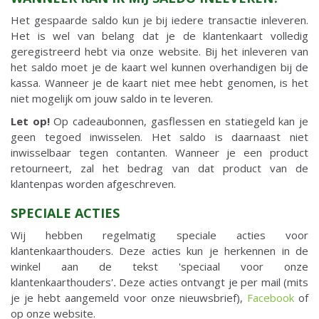
Het gespaarde saldo kun je bij iedere transactie inleveren.
Het is wel van belang dat je de klantenkaart volledig
geregistreerd hebt via onze website. Bij het inleveren van
het saldo moet je de kaart wel kunnen overhandigen bij de
kassa. Wanneer je de kaart niet mee hebt genomen, is het
niet mogelijk om jouw saldo in te leveren.
Let op!
Op cadeaubonnen, gasflessen en statiegeld kan je
geen tegoed inwisselen. Het saldo is daarnaast niet
inwisselbaar tegen contanten. Wanneer je een product
retourneert, zal het bedrag van dat product van de
klantenpas worden afgeschreven.
SPECIALE ACTIES
Wij hebben regelmatig speciale acties voor
klantenkaarthouders. Deze acties kun je herkennen in de
winkel aan de tekst 'speciaal voor onze
klantenkaarthouders'
.
Deze acties ontvangt je per mail (mits
je je hebt aangemeld voor onze nieuwsbrief),
Facebook
of
op onze website.