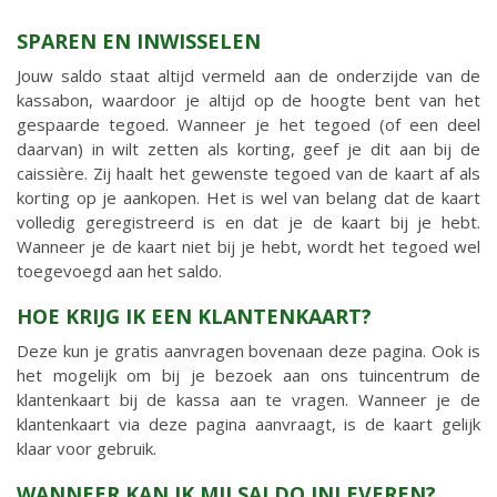
SPAREN EN INWISSELEN
Jouw saldo staat altijd vermeld aan de onderzijde van de
kassabon, waardoor je altijd op de hoogte bent van het
gespaarde tegoed. Wanneer je het tegoed (of een deel
daarvan) in wilt zetten als korting, geef je dit aan bij de
caissière. Zij haalt het gewenste tegoed van de kaart af als
korting op je aankopen. Het is wel van belang dat de kaart
volledig geregistreerd is en dat je de kaart bij je hebt.
Wanneer je de kaart niet bij je hebt, wordt het tegoed wel
toegevoegd aan het saldo.
HOE KRIJG IK EEN KLANTENKAART?
Deze kun je gratis aanvragen bovenaan deze pagina. Ook is
het mogelijk om bij je bezoek aan ons tuincentrum de
klantenkaart bij de kassa aan te vragen. Wanneer je de
klantenkaart via deze pagina aanvraagt, is de kaart gelijk
klaar voor gebruik.
WANNEER KAN IK MIJ SALDO INLEVEREN?