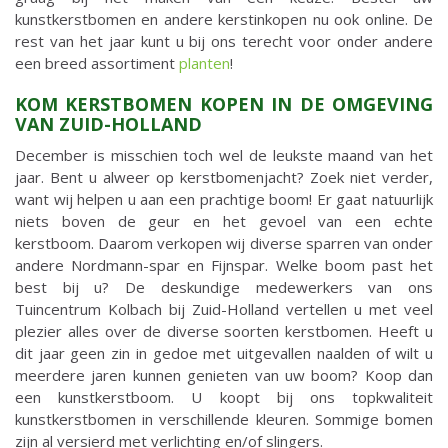
kunstkerstbomen en andere kerstinkopen nu ook online. De
rest van het jaar kunt u bij ons terecht voor onder andere
een breed assortiment
planten
!
KOM KERSTBOMEN KOPEN IN DE OMGEVING
VAN ZUID-HOLLAND
December is misschien toch wel de leukste maand van het
jaar. Bent u alweer op kerstbomenjacht? Zoek niet verder,
want wij helpen u aan een prachtige boom! Er gaat natuurlijk
niets boven de geur en het gevoel van een echte
kerstboom. Daarom verkopen wij diverse sparren van onder
andere Nordmann-spar en Fijnspar. Welke boom past het
best bij u? De deskundige medewerkers van ons
Tuincentrum Kolbach bij Zuid-Holland vertellen u met veel
plezier alles over de diverse soorten kerstbomen. Heeft u
dit jaar geen zin in gedoe met uitgevallen naalden of wilt u
meerdere jaren kunnen genieten van uw boom? Koop dan
een kunstkerstboom. U koopt bij ons topkwaliteit
kunstkerstbomen in verschillende kleuren. Sommige bomen
zijn al versierd met verlichting en/of slingers.