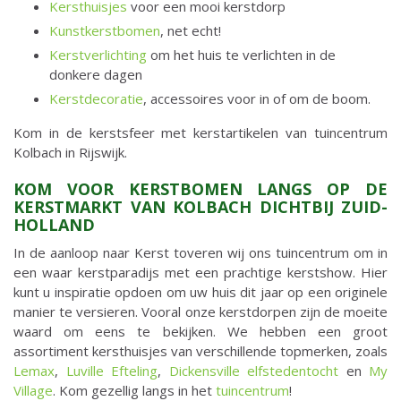
Kersthuisjes
voor een mooi kerstdorp
Kunstkerstbomen
, net echt!
Kerstverlichting
om het huis te verlichten in de
donkere dagen
Kerstdecoratie
, accessoires voor in of om de boom.
Kom in de kerstsfeer met kerstartikelen van tuincentrum
Kolbach in Rijswijk.
KOM VOOR KERSTBOMEN LANGS OP DE
KERSTMARKT VAN KOLBACH DICHTBIJ ZUID-
HOLLAND
In de aanloop naar Kerst toveren wij ons tuincentrum om in
een waar kerstparadijs met een prachtige kerstshow. Hier
kunt u inspiratie opdoen om uw huis dit jaar op een originele
manier te versieren. Vooral onze kerstdorpen zijn de moeite
waard om eens te bekijken. We hebben een groot
assortiment kersthuisjes van verschillende topmerken, zoals
Lemax
,
Luville Efteling
,
Dickensville elfstedentocht
en
My
Village
. Kom gezellig langs in het
tuincentrum
!