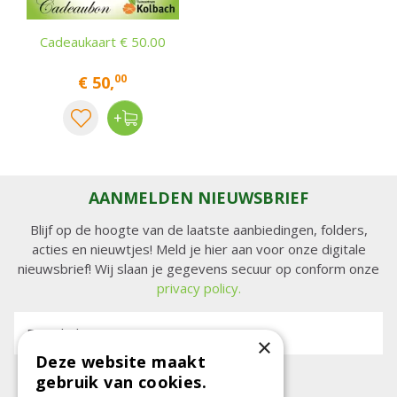
Cadeaukaart € 50.00
00
€
50
,
AANMELDEN NIEUWSBRIEF
Blijf op de hoogte van de laatste aanbiedingen, folders,
acties en nieuwtjes! Meld je hier aan voor onze digitale
nieuwsbrief! Wij slaan je gegevens secuur op conform onze
privacy policy.
E-mailadres:
×
Deze website maakt
gebruik van cookies.