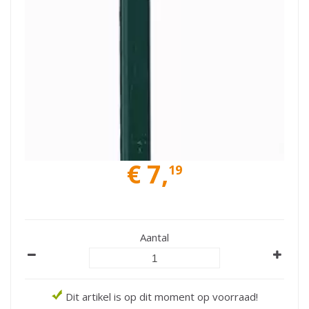
€
7
,
19
Aantal
Dit artikel is op dit moment op voorraad!