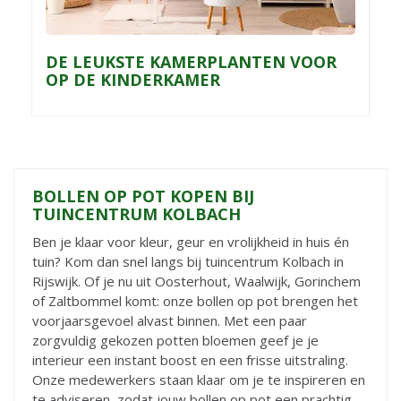
DE LEUKSTE KAMERPLANTEN VOOR
OP DE KINDERKAMER
BOLLEN OP POT KOPEN BIJ
TUINCENTRUM KOLBACH
Ben je klaar voor kleur, geur en vrolijkheid in huis én
tuin? Kom dan snel langs bij tuincentrum Kolbach in
Rijswijk. Of je nu uit Oosterhout, Waalwijk, Gorinchem
of Zaltbommel komt: onze bollen op pot brengen het
voorjaarsgevoel alvast binnen. Met een paar
zorgvuldig gekozen potten bloemen geef je je
interieur een instant boost en een frisse uitstraling.
Onze medewerkers staan klaar om je te inspireren en
te adviseren, zodat jouw bollen op pot een prachtig