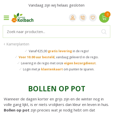
Vandaag zijn wij helaas gesloten
Kamerplanten
✓
Vanaf €25,00
gratis levering
in de regio!
✓
Voor 10.00 uur besteld
,
vandaag geleverd in de regio.
✓
Levering in de regio
met onze
eigen bezorgdienst
.
✓
Login met je
klantenkaart
om punten te sparen.
BOLLEN OP POT
Wanneer de dagen korter en grijs zijn en de winter nog in
volle gang lijkt, is er niets vrolijkers dan kleur en leven in huis.
Bollen op pot
zijn precies wat je nodig hebt om dat