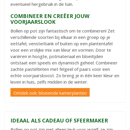
eventueel hergebruik in de tuin.
COMBINEER EN CREËER JOUW
VOORJAARSLOOK
Bollen op pot zijn fantastisch om te combineren! Zet
verschillende soorten bij elkaar in een groep op je
eettafel, vensterbank of buiten op een plantentafel
voor een vrolijke mix van kleur en vormen. Door te
variëren in hoogte, potmateriaal en bloeitijden
ontstaat een speels en dynamisch geheel. Combineer
zachte pasteltinten met felgeel of paars voor een
echte voorjaarsboost. Zo breng je in één keer kleur en
leven in huis, zelfs midden in de winter.
Ontdek ook: bloeiende kamerplanten
IDEAAL ALS CADEAU OF SFEERMAKER
Bollen op pot zijn niet alleen leuk voor jezelf; ze zijn