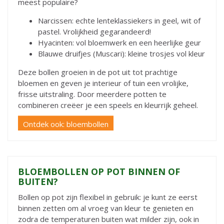
meest populaire?
Narcissen: echte lenteklassiekers in geel, wit of
pastel. Vrolijkheid gegarandeerd!
Hyacinten: vol bloemwerk en een heerlijke geur
Blauwe druifjes (Muscari): kleine trosjes vol kleur
Deze bollen groeien in de pot uit tot prachtige
bloemen en geven je interieur of tuin een vrolijke,
frisse uitstraling. Door meerdere potten te
combineren creëer je een speels en kleurrijk geheel.
Ontdek ook: bloembollen
BLOEMBOLLEN OP POT BINNEN OF
BUITEN?
Bollen op pot zijn flexibel in gebruik: je kunt ze eerst
binnen zetten om al vroeg van kleur te genieten en
zodra de temperaturen buiten wat milder zijn, ook in