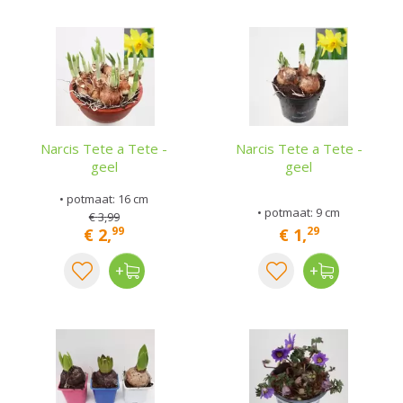
Narcis Tete a Tete -
Narcis Tete a Tete -
geel
geel
• potmaat: 16 cm
• potmaat: 9 cm
€
3
,
99
99
29
€
2
,
€
1
,