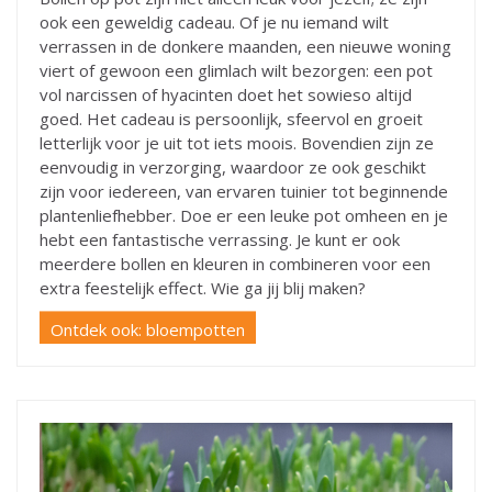
ook een geweldig cadeau. Of je nu iemand wilt
verrassen in de donkere maanden, een nieuwe woning
viert of gewoon een glimlach wilt bezorgen: een pot
vol narcissen of hyacinten doet het sowieso altijd
goed. Het cadeau is persoonlijk, sfeervol en groeit
letterlijk voor je uit tot iets moois. Bovendien zijn ze
eenvoudig in verzorging, waardoor ze ook geschikt
zijn voor iedereen, van ervaren tuinier tot beginnende
plantenliefhebber. Doe er een leuke pot omheen en je
hebt een fantastische verrassing. Je kunt er ook
meerdere bollen en kleuren in combineren voor een
extra feestelijk effect. Wie ga jij blij maken?
Ontdek ook: bloempotten