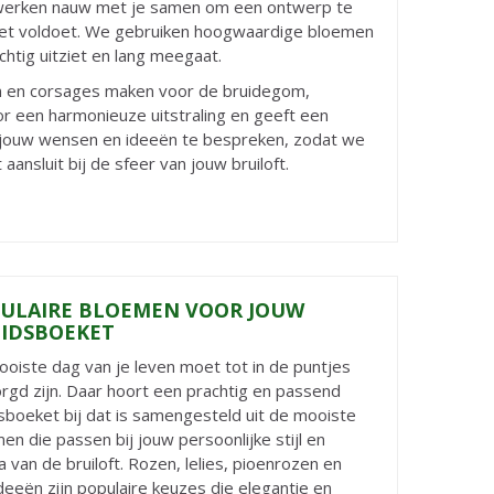
 werken nauw met je samen om een ontwerp te
get voldoet. We gebruiken hoogwaardige bloemen
htig uitziet en lang meegaat.
n en corsages maken voor de bruidegom,
or een harmonieuze uitstraling en geeft een
 jouw wensen en ideeën te bespreken, zodat we
sluit bij de sfeer van jouw bruiloft.
ULAIRE BLOEMEN VOOR JOUW
IDSBOEKET
oiste dag van je leven moet tot in de puntjes
rgd zijn. Daar hoort een prachtig en passend
sboeket bij dat is samengesteld uit de mooiste
en die passen bij jouw persoonlijke stijl en
 van de bruiloft. Rozen, lelies, pioenrozen en
deeën zijn populaire keuzes die elegantie en