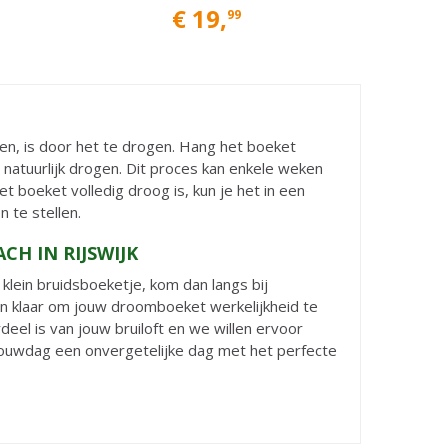
€
19
,
99
n, is door het te drogen. Hang het boeket
natuurlijk drogen. Dit proces kan enkele weken
 boeket volledig droog is, kun je het in een
 te stellen.
H IN RIJSWIJK
klein bruidsboeketje, kom dan langs bij
an klaar om jouw droomboeket werkelijkheid te
eel is van jouw bruiloft en we willen ervoor
trouwdag een onvergetelijke dag met het perfecte