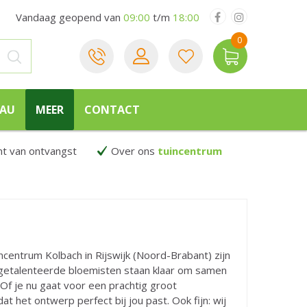
Vandaag geopend van
09:00
t/m
18:00
EAU
MEER
CONTACT
 van ontvangst
Over ons
tuincentrum
ncentrum Kolbach in Rijswijk (Noord-Brabant) zijn
e getalenteerde bloemisten staan klaar om samen
 Of je nu gaat voor een prachtig groot
t het ontwerp perfect bij jou past. Ook fijn: wij