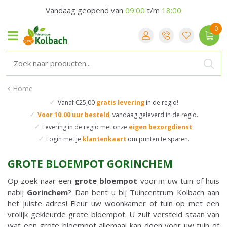
Vandaag geopend van
09:00
t/m
18:00
Home
✓
Vanaf €25,00
gratis levering
in de regio!
✓
Voor 10.00 uur besteld
,
vandaag geleverd in de regio.
✓
Levering in de regio
met onze
eigen bezorgdienst
.
✓
Login met je
klantenkaart
om punten te sparen.
GROTE BLOEMPOT GORINCHEM
Op zoek naar een
grote bloempot
voor in uw tuin of huis
nabij
Gorinchem
? Dan bent u bij Tuincentrum Kolbach aan
het juiste adres! Fleur uw woonkamer of tuin op met een
vrolijk gekleurde grote bloempot. U zult versteld staan van
wat een grote bloempot allemaal kan doen voor uw tuin of