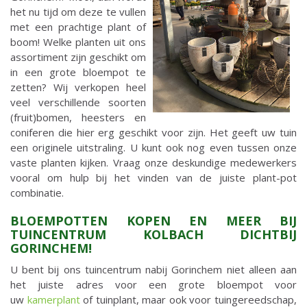
het nu tijd om deze te vullen
met een prachtige plant of
boom! Welke planten uit ons
assortiment zijn geschikt om
in een grote bloempot te
zetten? Wij verkopen heel
veel verschillende soorten
(fruit)bomen, heesters en
coniferen die hier erg geschikt voor zijn. Het geeft uw tuin
een originele uitstraling. U kunt ook nog even tussen onze
vaste planten kijken. Vraag onze deskundige medewerkers
vooral om hulp bij het vinden van de juiste plant-pot
combinatie.
BLOEMPOTTEN KOPEN EN MEER BIJ
TUINCENTRUM KOLBACH DICHTBIJ
GORINCHEM!
U bent bij ons tuincentrum nabij Gorinchem niet alleen aan
het juiste adres voor een grote bloempot voor
uw
kamerplant
of tuinplant, maar ook voor tuingereedschap,