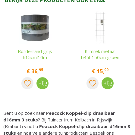
BEKIJK DEZE PRODUCTEN OOK EENS:
Borderrand grijs
Klimrek metaal
h15cml10m
b45h150cm groen
95
99
€
36
,
€
15
,
Bent u op zoek naar
Peacock Koppel-clip draaibaar
d16mm 3 stuks
? Bij Tuincentrum Kolbach in Rijswijk
(Brabant) vindt u
Peacock Koppel-clip draaibaar d16mm 3
stuks
en nog vele andere tuinproducten! Bezoek ons