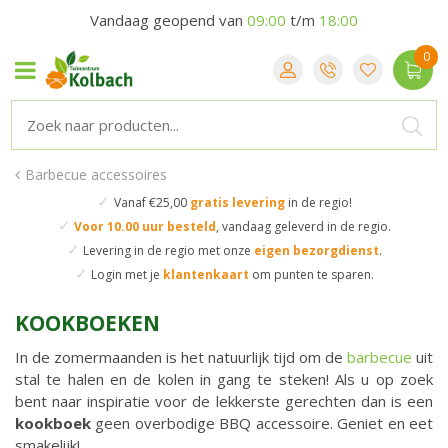
Vandaag geopend van
09:00
t/m
18:00
Barbecue accessoires
✓
Vanaf €25,00
gratis levering
in de regio!
✓
Voor 10.00 uur besteld
,
vandaag geleverd in de regio.
✓
Levering in de regio
met onze
eigen bezorgdienst
.
✓
Login met je
klantenkaart
om punten te sparen.
KOOKBOEKEN
In de zomermaanden is het natuurlijk tijd om de
barbecue
uit
stal te halen en de kolen in gang te steken! Als u op zoek
bent naar inspiratie voor de lekkerste gerechten dan is een
kookboek
geen overbodige BBQ accessoire. Geniet en eet
smakelijk!