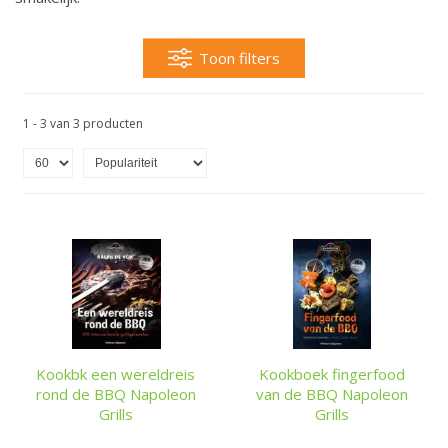
Toon filters
1 - 3 van 3 producten
Kookbk een wereldreis
Kookboek fingerfood
rond de BBQ Napoleon
van de BBQ Napoleon
Grills
Grills