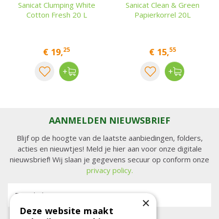
Sanicat Clumping White
Sanicat Clean & Green
Cotton Fresh 20 L
Papierkorrel 20L
25
55
€
19
,
€
15
,
AANMELDEN NIEUWSBRIEF
Blijf op de hoogte van de laatste aanbiedingen, folders,
acties en nieuwtjes! Meld je hier aan voor onze digitale
nieuwsbrief! Wij slaan je gegevens secuur op conform onze
privacy policy.
E-mailadres:
×
Deze website maakt