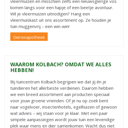
vleermuizen en misschien zelfs een nieuwsgierige vos
komen langs voor een hapje of een beetje avontuur.
Wil je vleermuizen uitnodigen? Hang een
vleermuiskast uit ons assortiment op. Ze houden je
tuin muggenvrij – een win-win!
Dierenapotheek
WAAROM KOLBACH? OMDAT WE ALLES
HEBBEN!
Bij tuincentrum Kolbach begrijpen we dat jij én je
tuindieren het allerbeste verdienen. Daarom hebben
we een breed assortiment aan producten speciaal
voor jouw groene vrienden. Of je nu op zoek bent
naar vogelvoer, insectenhotels, egelhuizen of gewoon
wat advies – wij staan voor je klaar. Met een paar
simpele aanpassingen wordt jouw tuin een levendige
plek waar mens en dier samenkomen. Wacht dus niet