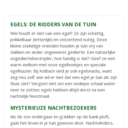
EGELS: DE RIDDERS VAN DE TUIN
Wie houdt er niet van een egel? Ze zijn schattig,
prikkelbaar (letterlijk!) en ontzettend nuttig. Deze
kleine stekelige vrienden houden je tuin vrij van
slakken en ander ongewenst gedierte. Een natuurlijke
ongediertebestrijder, hoe handig is dat? Geef ze een
warm welkom met onze egelhoekjes en speciale
egelhuizen. Bij Kolbach vind je ook egelsnacks, want
zeg nou zelf: wie wil er niet dat een egel je tuin als zijn
thuis ziet? Vergeet niet om een ondiepe schaal water
neer te zetten; egels hebben altijd dorst na een
nachtelijk feestmaal.
MYSTERIEUZE NACHTBEZOEKERS
Als de zon ondergaat en jij lekker op de bank ploft,
gaat het leven in je tuin gewoon door. Nachtvlinders,