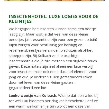
INSECTENHOTEL: LUXE LOGIES VOOR DE
KLEINTJES
We begrijpen het: insecten kunnen soms een beetje
lastig zijn. Maar wist je dat veel van deze kleine
beestjes juist essentieel zijn voor een gezonde tuin?
Bijen zorgen voor bestuiving (en honing!) en
lieveheersbeestjes verslinden bladluizen alsof het
snoepjes zijn. Bij Kolbach vind je prachtige
insectenhotels die je tuin meteen een stijlvolle touch
geven. Deze hotels zijn niet alleen een luxe verblijf
voor insecten, maar ook een educatief element voor
jong en oud. Je kinderen zullen gefascineerd raken
door het leven van deze kleine gasten –
gegarandeerd een hit!
Leuke weetje van Kolbach:
Wist je dat een wilde bij
tot wel 100 bloemen per dag kan bezoeken? Geef ze
een warm welkom en je tuin wordt een oase van