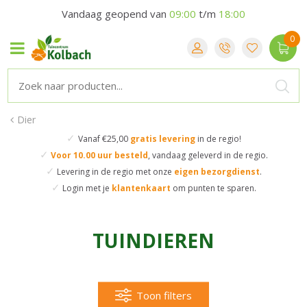
Vandaag geopend van
09:00
t/m
18:00
Dier
✓
Vanaf €25,00
gratis levering
in de regio!
✓
Voor 10.00 uur besteld
,
vandaag geleverd in de regio.
✓
Levering in de regio
met onze
eigen bezorgdienst
.
✓
Login met je
klantenkaart
om punten te sparen.
TUINDIEREN
Toon filters