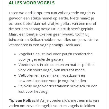
ALLES VOOR VOGELS
Laten we eerlijk zijn: een tuin vol zingende vogels is
gewoon een stukje hemel op aarde. Niets maakt je
ochtend beter dan het vrolijke gefluit van een merel
die net een sappig besje uit je struik heeft geplukt.
Maar, een beetje luxe kan geen kwaad, toch? Bij
tuincentrum Kolbach hebben we alles om jouw tuin te
veranderen in een vogelparadijs. Denk aan:
Vogelhuisjes: stijlvol voor jou én comfortabel
voor je gevederde gasten.
Voedersilo’s in alle soorten en maten: perfect
voor elk soort vogel, van mus tot mees.
Vetbollen en zadenmixen: voedzaam en
onweerstaanbaar voor je vogelvrienden.
Stijlvolle vogelvoederstations: praktisch én een
lust voor het oog.
Tip van Kolbach!
Vul je voedersilo’s met een mix van
zaden om zoveel mogelijk soorten vogels te lokken.