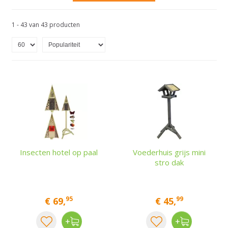
1 - 43 van 43 producten
Insecten hotel op paal
Voederhuis grijs mini
stro dak
95
99
€
69
,
€
45
,