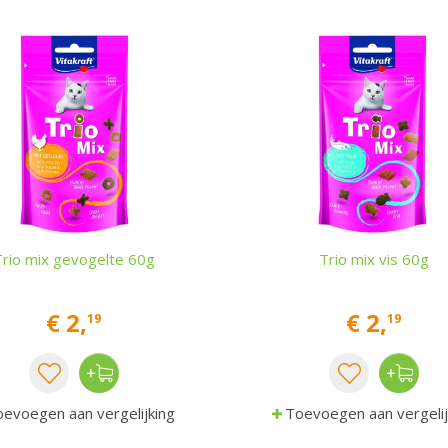
Trio mix gevogelte 60g
Trio mix vis 60g
€
2
,
€
2
,
19
19
evoegen aan vergelijking
Toevoegen aan vergelij