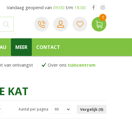
Vandaag geopend van
09:00
t/m
18:00
EAU
MEER
CONTACT
 van ontvangst
Over ons
tuincentrum
E KAT
Aantal per pagina
Vergelijk (0)