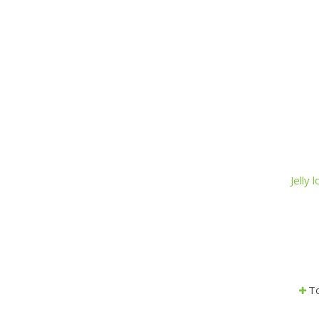
Jelly
To