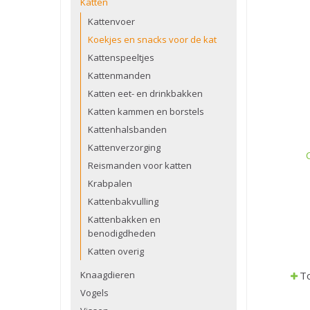
Katten
Kattenvoer
Koekjes en snacks voor de kat
Kattenspeeltjes
Kattenmanden
Katten eet- en drinkbakken
Katten kammen en borstels
Kattenhalsbanden
Kattenverzorging
Reismanden voor katten
Krabpalen
Kattenbakvulling
Kattenbakken en
benodigdheden
Katten overig
Knaagdieren
To
Vogels