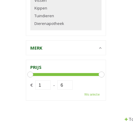
Vissen
Kippen
Tuindieren
Dierenapotheek
MERK
PRIJS
€
-
Wis selectie
To