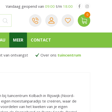
Vandaag geopend van
09:00
t/m
18:00
EAU
MEER
CONTACT
 van ontvangst
Over ons
tuincentrum
bij tuincentrum Kolbach in Rijswijk (Noord-
e eigen moestuinparadijs te creëren, waar de
e voordelen van het kweken van je eigen