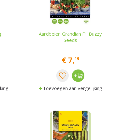
g
Aardbeien Grandian F1 Buzzy
Seeds
€
7
,
19
king
Toevoegen aan vergelijking