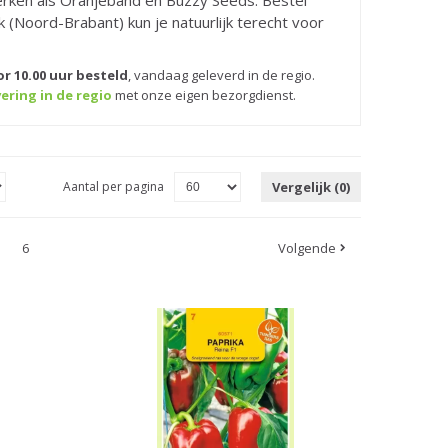
rken als Oranjeband en Buzzy Seeds. Bestel
k (Noord-Brabant) kun je natuurlijk terecht voor
r 10.00 uur besteld
,
vandaag geleverd in de regio.
ering in de regio
met onze eigen bezorgdienst.
Aantal per pagina
Vergelijk (0)
6
Volgende