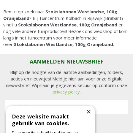
Bent u op zoek naar
Stokslabonen Westlandse, 100g
Oranjeband
? Bij Tuincentrum Kolbach in Rijswijk (Brabant)
vindt u
Stokslabonen Westlandse, 100g Oranjeband
en
nog vele andere tuinproducten! Bezoek ons webshop of kom
langs in het tuincentrum voor meer informatie
over
Stokslabonen Westlandse, 100g Oranjeband
.
AANMELDEN NIEUWSBRIEF
Blijf op de hoogte van de laatste aanbiedingen, folders,
acties en nieuwtjes! Meld je hier aan voor onze digitale
nieuwsbrief! Wij slaan je gegevens secuur op conform onze
privacy policy.
E-mailadres:
×
Deze website maakt
gebruik van cookies.
Deze website gebruikt cookies om uw