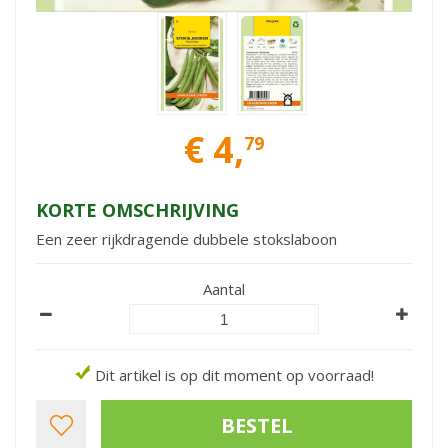
€
4
,
79
KORTE OMSCHRIJVING
Een zeer rijkdragende dubbele stokslaboon
Aantal
Dit artikel is op dit moment op voorraad!