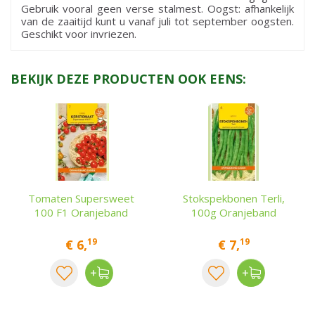
Gebruik vooral geen verse stalmest. Oogst: afhankelijk
van de zaaitijd kunt u vanaf juli tot september oogsten.
Geschikt voor invriezen.
BEKIJK DEZE PRODUCTEN OOK EENS:
Tomaten Supersweet
Stokspekbonen Terli,
100 F1 Oranjeband
100g Oranjeband
19
19
€
6
,
€
7
,