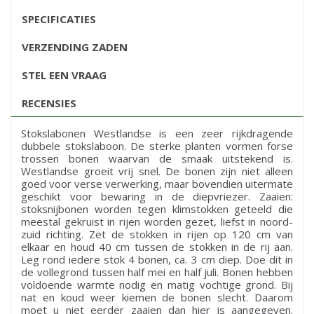
SPECIFICATIES
VERZENDING ZADEN
STEL EEN VRAAG
RECENSIES
Stokslabonen Westlandse is een zeer rijkdragende
dubbele stokslaboon. De sterke planten vormen forse
trossen bonen waarvan de smaak uitstekend is.
Westlandse groeit vrij snel. De bonen zijn niet alleen
goed voor verse verwerking, maar bovendien uitermate
geschikt voor bewaring in de diepvriezer. Zaaien:
stoksnijbonen worden tegen klimstokken geteeld die
meestal gekruist in rijen worden gezet, liefst in noord-
zuid richting. Zet de stokken in rijen op 120 cm van
elkaar en houd 40 cm tussen de stokken in de rij aan.
Leg rond iedere stok 4 bonen, ca. 3 cm diep. Doe dit in
de vollegrond tussen half mei en half juli. Bonen hebben
voldoende warmte nodig en matig vochtige grond. Bij
nat en koud weer kiemen de bonen slecht. Daarom
moet u niet eerder zaaien dan hier is aangegeven.