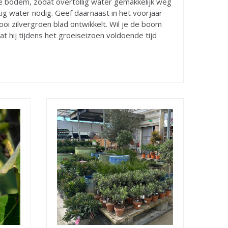
 bodem, zodat overtollig water gemakkelijk weg
g water nodig. Geef daarnaast in het voorjaar
i zilvergroen blad ontwikkelt. Wil je de boom
t hij tijdens het groeiseizoen voldoende tijd