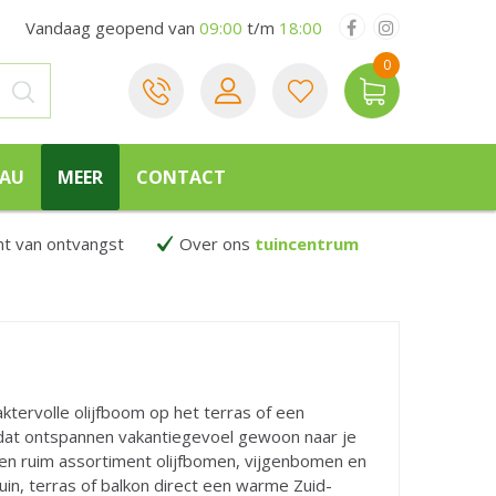
Vandaag geopend van
09:00
t/m
18:00
EAU
MEER
CONTACT
 van ontvangst
Over ons
tuincentrum
ervolle olijfboom op het terras of een
 dat ontspannen vakantiegevoel gewoon naar je
e een ruim assortiment olijfbomen, vijgenbomen en
uin, terras of balkon direct een warme Zuid-