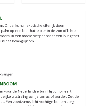
L
m. Ondanks hun exotische uiterlijk doen
palm op een beschutte plek in de zon of lichte
 Vooral in een mooie sierpot naast een loungeset
is het belangrijk om:
ikvanger.
GENBOOM
n voor de Nederlandse tuin. Hij combineert
elijke uitstraling aan je terras of border. Zet de
jgt. Een voedzame, licht vochtige bodem zorgt