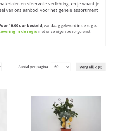
aterialen en sfeervolle verlichting, en je waant je
deel van ons aanbod. Voor het gehele assortiment
Voor 10.00 uur besteld
,
vandaag geleverd in de regio.
Levering in de regio
met onze eigen bezorgdienst.
Aantal per pagina
Vergelijk (0)