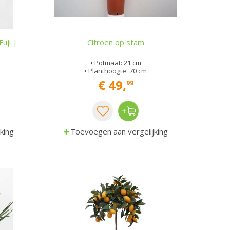
uji |
Citroen op stam
• Potmaat: 21 cm
• Planthoogte: 70 cm
€
49
,
99
king
Toevoegen aan vergelijking