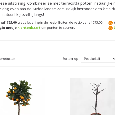
ese uitstraling. Combineer ze met terracotta potten, natuurlijke m
e dag even aan de Middellandse Zee. Bekijk hieronder een klein 
 natuurlijk gezellig langs!
naf €25,00
gratis levering in de regio! Buiten de regio vanaf €75,00.
gin met je
klantenkaart
om punten te sparen.
8 producten
Sorteer op