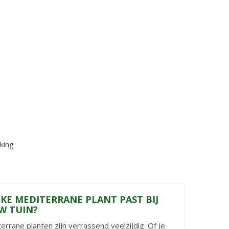
king
KE MEDITERRANE PLANT PAST BIJ
W TUIN?
errane planten zijn verrassend veelzijdig. Of je