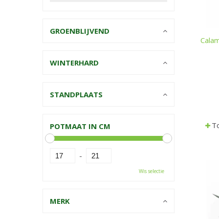
GROENBLIJVEND
Calam
WINTERHARD
STANDPLAATS
To
POTMAAT IN CM
-
Wis selectie
MERK