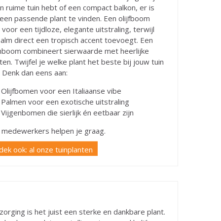
n ruime tuin hebt of een compact balkon, er is
d een passende plant te vinden. Een olijfboom
 voor een tijdloze, elegante uitstraling, terwijl
alm direct een tropisch accent toevoegt. Een
nboom combineert sierwaarde met heerlijke
ten. Twijfel je welke plant het beste bij jouw tuin
 Denk dan eens aan:
Olijfbomen voor een Italiaanse vibe
Palmen voor een exotische uitstraling
Vijgenbomen die sierlijk én eetbaar zijn
 medewerkers helpen je graag.
ek ook: al onze tuinplanten
orging is het juist een sterke en dankbare plant.