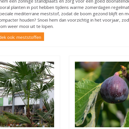
hem een zonnige standplaats en zorg voor een goed doorlatende
Vooral planten in pot hebben tijdens warme zomerdagen regelmati
peciale mediterrane meststof, zodat de boom gezond blijft en moo
compacter houden? Snoei hem dan voorzichtig in het voorjaar, zoda
 om weer mooi uit te lopen.
dek ook: meststoffen