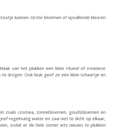
 stootje kunnen. Grote bloemen of opvallende kleuren
Maak van het plukken een klein ritueel of creatieve
 te drogen. Ook leuk: geef ze een klein schaartje en
oorten zoals cosmea, zonnebloemen, goudsbloemen en
eef regelmatig water en zaai niet te dicht op elkaar,
eien, zodat er de hele zomer iets nieuws te plukken