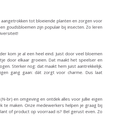
ich aangetrokken tot bloeiende planten en zorgen voor
en goudsbloemen zijn populair bij insecten. Zo leren
versiteit!
er kom je al een heel eind. Juist door veel bloemen
etje door elkaar groeien. Dat maakt het speelser en
 ogen. Sterker nog: dat maakt hem juist aantrekkelijk.
igen gang gaan: dát zorgt voor charme. Dus laat
(N-br) en omgeving en ontdek alles voor jullie eigen
kplek te maken. Onze medewerkers helpen je graag bij
plant of product op voorraad is? Bel gerust even. Zo