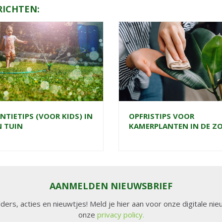
RICHTEN:
NTIETIPS (VOOR KIDS) IN
OPFRISTIPS VOOR
N TUIN
KAMERPLANTEN IN DE Z
AANMELDEN NIEUWSBRIEF
lders, acties en nieuwtjes! Meld je hier aan voor onze digitale n
onze
privacy policy.