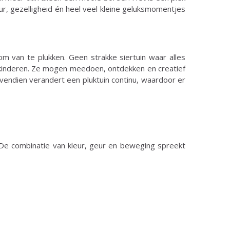
ur, gezelligheid én heel veel kleine geluksmomentjes
om van te plukken. Geen strakke siertuin waar alles
 kinderen. Ze mogen meedoen, ontdekken en creatief
ovendien verandert een pluktuin continu, waardoor er
 De combinatie van kleur, geur en beweging spreekt