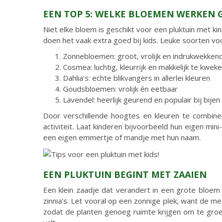
EEN TOP 5: WELKE BLOEMEN WERKEN 
Niet elke bloem is geschikt voor een pluktuin met k
doen het vaak extra goed bij kids. Leuke soorten voor
Zonnebloemen: groot, vrolijk en indrukwekken
Cosmea: luchtig, kleurrijk en makkelijk te kwek
Dahlia’s: echte blikvangers in allerlei kleuren
Goudsbloemen: vrolijk én eetbaar
Lavendel: heerlijk geurend en populair bij bijen
Door verschillende hoogtes en kleuren te combinere
activiteit. Laat kinderen bijvoorbeeld hun eigen mi
een eigen emmertje of mandje met hun naam.
EEN PLUKTUIN BEGINT MET ZAAIEN
Een klein zaadje dat verandert in een grote bloem
zinnia’s. Let vooral op een zonnige plek, want de me
zodat de planten genoeg ruimte krijgen om te groei