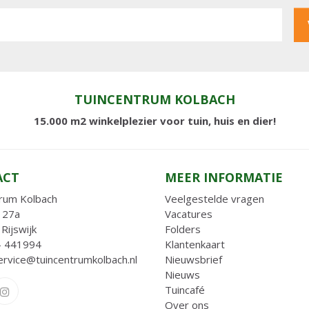
TUINCENTRUM KOLBACH
15.000 m2 winkelplezier voor tuin, huis en dier!
ACT
MEER INFORMATIE
rum Kolbach
Veelgestelde vragen
 27a
Vacatures
Rijswijk
Folders
- 441994
Klantenkaart
ervice@tuincentrumkolbach.nl
Nieuwsbrief
Nieuws
Tuincafé
Over ons