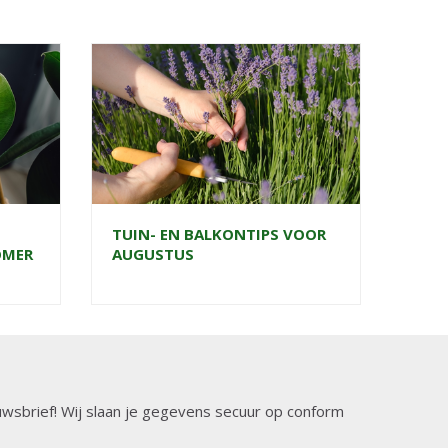
TUIN- EN BALKONTIPS VOOR
OMER
AUGUSTUS
ieuwsbrief! Wij slaan je gegevens secuur op conform