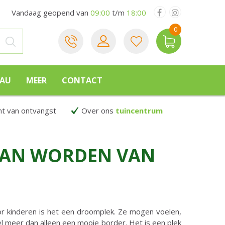
Vandaag geopend van
09:00
t/m
18:00
EAU
MEER
CONTACT
 van ontvangst
Over ons
tuincentrum
FAN WORDEN VAN
or kinderen is het een droomplek. Ze mogen voelen,
eel meer dan alleen een mooie border. Het is een plek