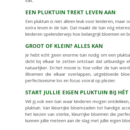
valt.
EEN PLUKTUIN TREKT LEVEN AAN
Een pluktuin is niet alleen leuk voor kinderen, maar
extra leven in de tuin. Dat maakt de tuin nóg inter
kinderen spelenderwijs hoe belangrijk bloemen en bes
GROOT OF KLEIN? ALLES KAN
Je hebt echt geen enorme tuin nodig om een pluktui
dicht bij elkaar te zetten ontstaat dat uitbundige
natuurlijker. En het mooie is: hoe voller de tuin wor
Bloemen die elkaar overlappen, uitgebloeide bl
perfectionisme los en focus vooral op plezier.
START JULLIE EIGEN PLUKTUIN BIJ HÉT
Wil jij ook een tuin waar kinderen mogen ontdekken,
pluktuin. Van kleurrijke bloemzaden tot handige acc
het kiezen van sterke, kleurrijke bloemen die perfe
kunnen jullie meteen aan de slag met jullie eigen bl