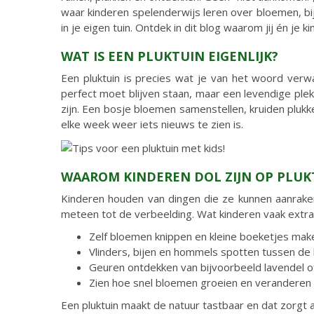
waar kinderen spelenderwijs leren over bloemen, bij
in je eigen tuin. Ontdek in dit blog waarom jij én je
WAT IS EEN PLUKTUIN EIGENLIJK?
Een pluktuin is precies wat je van het woord verwa
perfect moet blijven staan, maar een levendige pl
zijn. Een bosje bloemen samenstellen, kruiden plukk
elke week weer iets nieuws te zien is.
WAAROM KINDEREN DOL ZIJN OP PLU
Kinderen houden van dingen die ze kunnen aanraken
meteen tot de verbeelding. Wat kinderen vaak extra 
Zelf bloemen knippen en kleine boeketjes mak
Vlinders, bijen en hommels spotten tussen d
Geuren ontdekken van bijvoorbeeld lavendel o
Zien hoe snel bloemen groeien en veranderen
Een pluktuin maakt de natuur tastbaar en dat zorgt