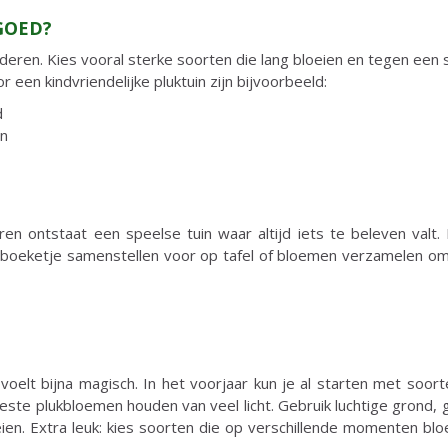
GOED?
inderen. Kies vooral sterke soorten die lang bloeien en tegen een
 een kindvriendelijke pluktuin zijn bijvoorbeeld:
d
en
n ontstaat een speelse tuin waar altijd iets te beleven valt. 
ni-boeketje samenstellen voor op tafel of bloemen verzamelen om
 voelt bijna magisch. In het voorjaar kun je al starten met s
este plukbloemen houden van veel licht. Gebruik luchtige grond, g
en. Extra leuk: kies soorten die op verschillende momenten blo