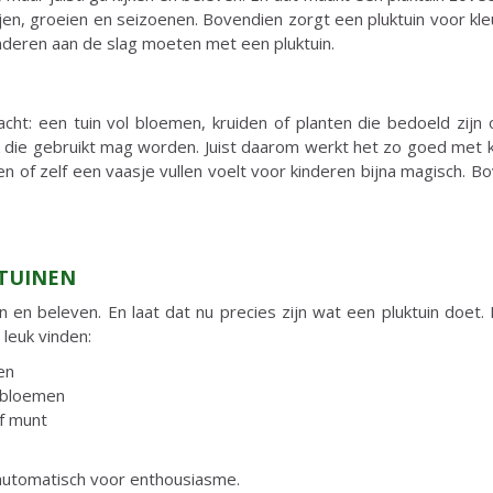
en, groeien en seizoenen. Bovendien zorgt een pluktuin voor kle
 kinderen aan de slag moeten met een pluktuin.
cht: een tuin vol bloemen, kruiden of planten die bedoeld zijn 
ek die gebruikt mag worden. Juist daarom werkt het zo goed met
en of zelf een vaasje vullen voelt voor kinderen bijna magisch. B
KTUINEN
 en beleven. En laat dat nu precies zijn wat een pluktuin doet.
leuk vinden:
en
e bloemen
f munt
 automatisch voor enthousiasme.