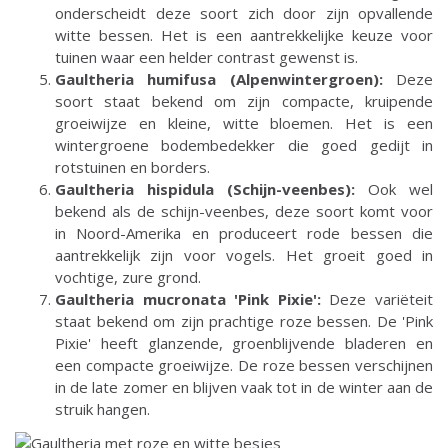
onderscheidt deze soort zich door zijn opvallende
witte bessen. Het is een aantrekkelijke keuze voor
tuinen waar een helder contrast gewenst is.
Gaultheria humifusa (Alpenwintergroen):
Deze
soort staat bekend om zijn compacte, kruipende
groeiwijze en kleine, witte bloemen. Het is een
wintergroene bodembedekker die goed gedijt in
rotstuinen en borders.
Gaultheria hispidula (Schijn-veenbes):
Ook wel
bekend als de schijn-veenbes, deze soort komt voor
in Noord-Amerika en produceert rode bessen die
aantrekkelijk zijn voor vogels. Het groeit goed in
vochtige, zure grond.
Gaultheria mucronata 'Pink Pixie':
Deze variëteit
staat bekend om zijn prachtige roze bessen. De 'Pink
Pixie' heeft glanzende, groenblijvende bladeren en
een compacte groeiwijze. De roze bessen verschijnen
in de late zomer en blijven vaak tot in de winter aan de
struik hangen.