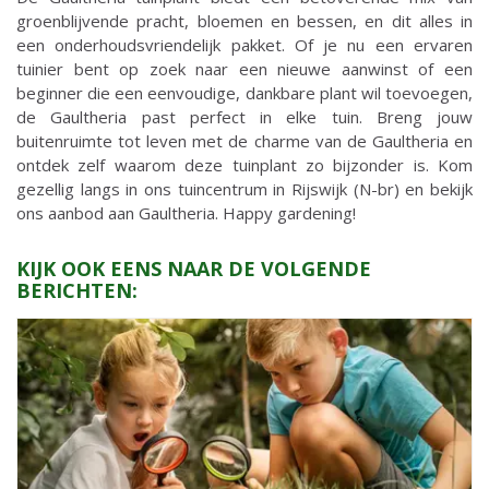
groenblijvende pracht, bloemen en bessen, en dit alles in
een onderhoudsvriendelijk pakket. Of je nu een ervaren
tuinier bent op zoek naar een nieuwe aanwinst of een
beginner die een eenvoudige, dankbare plant wil toevoegen,
de Gaultheria past perfect in elke tuin. Breng jouw
buitenruimte tot leven met de charme van de Gaultheria en
ontdek zelf waarom deze tuinplant zo bijzonder is. Kom
gezellig langs in ons tuincentrum in Rijswijk (N-br) en bekijk
ons aanbod aan Gaultheria. Happy gardening!
KIJK OOK EENS NAAR DE VOLGENDE
BERICHTEN: