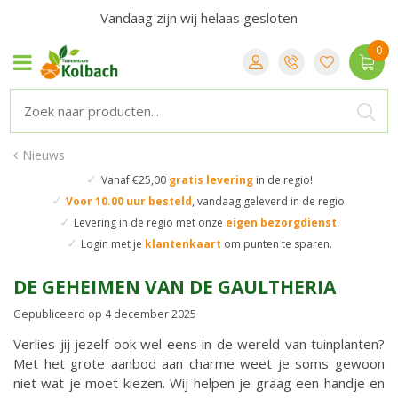
Vandaag zijn wij helaas gesloten
Nieuws
✓
Vanaf €25,00
gratis levering
in de regio!
✓
Voor 10.00 uur besteld
,
vandaag geleverd in de regio.
✓
Levering in de regio
met onze
eigen bezorgdienst
.
✓
Login met je
klantenkaart
om punten te sparen.
DE GEHEIMEN VAN DE GAULTHERIA
Gepubliceerd op
4 december 2025
Verlies jij jezelf ook wel eens in de wereld van tuinplanten?
Met het grote aanbod aan charme weet je soms gewoon
niet wat je moet kiezen. Wij helpen je graag een handje en