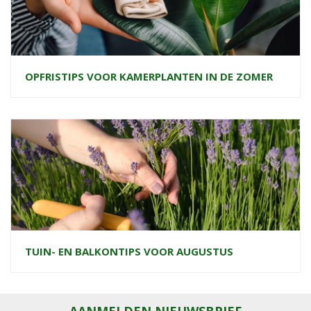
OPFRISTIPS VOOR KAMERPLANTEN IN DE ZOMER
TUIN- EN BALKONTIPS VOOR AUGUSTUS