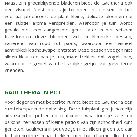
Naast zijn groenblijvende bladeren biedt de Gaultheria ook
een visueel feest met zijn bloemen en bessen. In het
voorjaar produceert de plant kleine, delicate bloemen die
een subtiel aroma verspreiden, waardoor je tuin wordt
gevuld met een aangename geur. Later in het seizoen
transformen deze bloemen zich in kleurrijke bessen,
variërend van rood tot paars, waardoor een visueel
aantrekkelijk schouwspel ontstaat. Deze bessen voegen niet
alleen kleur toe aan je tuin, maar trekken ook vogels aan,
waardoor je geniet van het vrolijke getjilp van gevederde
vrienden.
GAULTHERIA IN POT
Voor degenen met beperkte ruimte biedt de Gaultheria een
ruimtebesparende oplossing. Deze tuinplant gedijt namelijk
uitstekend in potten en containers, waardoor je zelfs op
balkons, terrassen of kleine patio's van zijn schoonheid kunt
genieten. Gaultheria in pot voegen niet alleen groen toe aan
je buitenruimte, maar trekken met hun charme direct de