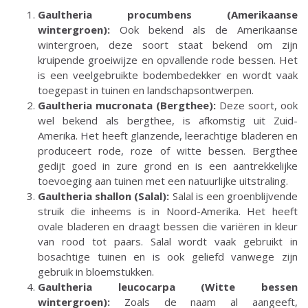
Gaultheria procumbens (Amerikaanse
wintergroen):
Ook bekend als de Amerikaanse
wintergroen, deze soort staat bekend om zijn
kruipende groeiwijze en opvallende rode bessen. Het
is een veelgebruikte bodembedekker en wordt vaak
toegepast in tuinen en landschapsontwerpen.
Gaultheria mucronata (Bergthee):
Deze soort, ook
wel bekend als bergthee, is afkomstig uit Zuid-
Amerika. Het heeft glanzende, leerachtige bladeren en
produceert rode, roze of witte bessen. Bergthee
gedijt goed in zure grond en is een aantrekkelijke
toevoeging aan tuinen met een natuurlijke uitstraling.
Gaultheria shallon (Salal):
Salal is een groenblijvende
struik die inheems is in Noord-Amerika. Het heeft
ovale bladeren en draagt bessen die variëren in kleur
van rood tot paars. Salal wordt vaak gebruikt in
bosachtige tuinen en is ook geliefd vanwege zijn
gebruik in bloemstukken.
Gaultheria leucocarpa (Witte bessen
wintergroen):
Zoals de naam al aangeeft,