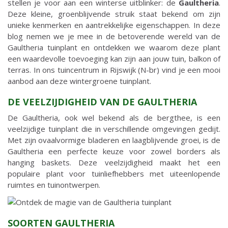
stellen je voor aan een winterse uitblinker: de
Gaultheria
.
Deze kleine, groenblijvende struik staat bekend om zijn
unieke kenmerken en aantrekkelijke eigenschappen. In deze
blog nemen we je mee in de betoverende wereld van de
Gaultheria tuinplant en ontdekken we waarom deze plant
een waardevolle toevoeging kan zijn aan jouw tuin, balkon of
terras. In ons tuincentrum in Rijswijk (N-br) vind je een mooi
aanbod aan deze wintergroene tuinplant.
DE VEELZIJDIGHEID VAN DE GAULTHERIA
De Gaultheria, ook wel bekend als de bergthee, is een
veelzijdige tuinplant die in verschillende omgevingen gedijt.
Met zijn ovaalvormige bladeren en laagblijvende groei, is de
Gaultheria een perfecte keuze voor zowel borders als
hanging baskets. Deze veelzijdigheid maakt het een
populaire plant voor tuinliefhebbers met uiteenlopende
ruimtes en tuinontwerpen.
SOORTEN GAULTHERIA