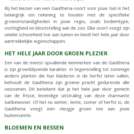
Bij het kiezen van een Gaultheria-soort voor jouw tuin is het
belangrijk om rekening te houden met de specifieke
groeiomstandigheden in jouw regio, zoals bodemtype,
vochtigheid en blootstelling aan de zon. Elke soort voegt zijn
unieke schoonheid toe aan tuinen en biedt het hele jaar door
aantrekkelijke eigenschappen.
HET HELE JAAR DOOR GROEN PLEZIER
Een van de meest opvallende kenmerken van de Gaultheria
is zijn groenblijvende karakter. In tegenstelling tot sommige
andere planten die hun bladeren in de herfst laten vallen,
behoudt de Gaultheria zijn groene pracht gedurende alle
seizoenen. Dit betekent dat je het hele jaar door genietn
van de frisse, levendige uitstraling van deze charmante
tuinbewoner. Of het nu winter, lente, zomer of herfst is, de
Gaultheria voegt een vleugje groen toe aan jouw
buitenruimte.
BLOEMEN EN BESSEN