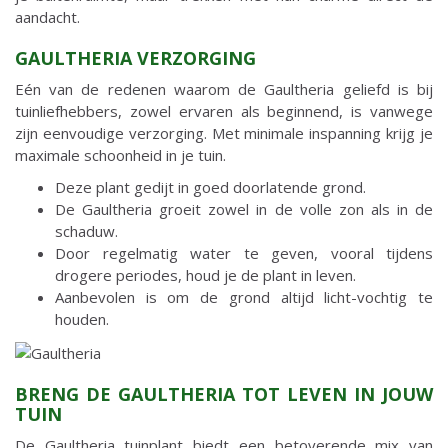
aandacht.
GAULTHERIA VERZORGING
Eén van de redenen waarom de Gaultheria geliefd is bij
tuinliefhebbers, zowel ervaren als beginnend, is vanwege
zijn eenvoudige verzorging. Met minimale inspanning krijg je
maximale schoonheid in je tuin.
Deze plant gedijt in goed doorlatende grond.
De Gaultheria groeit zowel in de volle zon als in de
schaduw.
Door regelmatig water te geven, vooral tijdens
drogere periodes, houd je de plant in leven.
Aanbevolen is om de grond altijd licht-vochtig te
houden.
BRENG DE GAULTHERIA TOT LEVEN IN JOUW
TUIN
De Gaultheria tuinplant biedt een betoverende mix van