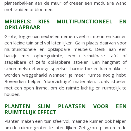
plantenbakken aan de muur of creëer een modulaire wand
met kruiden of bloemen.
MEUBELS: KIES MULTIFUNCTIONEEL EN
OPKLAPBAAR
Grote, logge tuinmeubelen nemen veel ruimte in en kunnen
een kleine tuin snel vol laten lijken. Ga in plaats daarvan voor
multifunctionele en opklapbare meubels. Denk aan een
bankje met opbergruimte, een uitschuifbare tafel of
stapelbare of zelfs opklapbare stoelen. Een hangmat of
schommelstoel voegt speelse charme toe en kan makkelijk
worden weggehaald wanneer je meer ruimte nodig hebt.
Bovendien helpen 'doorzichtige' materialen, zoals stoelen
met een open frame, om de ruimte luchtig en ruimtelijk te
houden.
PLANTEN SLIM PLAATSEN VOOR EEN
RUIMTELIJK EFFECT
Planten maken een tuin sfeervol, maar ze kunnen ook helpen
om de ruimte groter te laten lijken. Zet grote planten in de