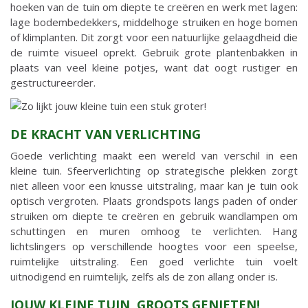
hoeken van de tuin om diepte te creëren en werk met lagen:
lage bodembedekkers, middelhoge struiken en hoge bomen
of klimplanten. Dit zorgt voor een natuurlijke gelaagdheid die
de ruimte visueel oprekt. Gebruik grote plantenbakken in
plaats van veel kleine potjes, want dat oogt rustiger en
gestructureerder.
DE KRACHT VAN VERLICHTING
Goede verlichting maakt een wereld van verschil in een
kleine tuin. Sfeerverlichting op strategische plekken zorgt
niet alleen voor een knusse uitstraling, maar kan je tuin ook
optisch vergroten. Plaats grondspots langs paden of onder
struiken om diepte te creëren en gebruik wandlampen om
schuttingen en muren omhoog te verlichten. Hang
lichtslingers op verschillende hoogtes voor een speelse,
ruimtelijke uitstraling. Een goed verlichte tuin voelt
uitnodigend en ruimtelijk, zelfs als de zon allang onder is.
JOUW KLEINE TUIN, GROOTS GENIETEN!