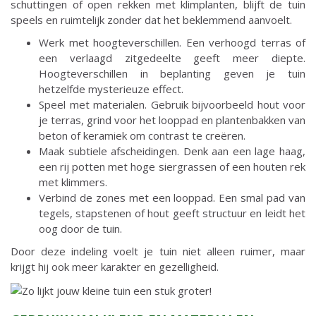
schuttingen of open rekken met klimplanten, blijft de tuin
speels en ruimtelijk zonder dat het beklemmend aanvoelt.
Werk met hoogteverschillen. Een verhoogd terras of
een verlaagd zitgedeelte geeft meer diepte.
Hoogteverschillen in beplanting geven je tuin
hetzelfde mysterieuze effect.
Speel met materialen. Gebruik bijvoorbeeld hout voor
je terras, grind voor het looppad en plantenbakken van
beton of keramiek om contrast te creëren.
Maak subtiele afscheidingen. Denk aan een lage haag,
een rij potten met hoge siergrassen of een houten rek
met klimmers.
Verbind de zones met een looppad. Een smal pad van
tegels, stapstenen of hout geeft structuur en leidt het
oog door de tuin.
Door deze indeling voelt je tuin niet alleen ruimer, maar
krijgt hij ook meer karakter en gezelligheid.