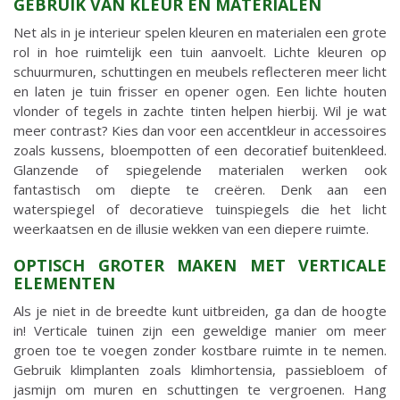
GEBRUIK VAN KLEUR EN MATERIALEN
Net als in je interieur spelen kleuren en materialen een grote
rol in hoe ruimtelijk een tuin aanvoelt. Lichte kleuren op
schuurmuren, schuttingen en meubels reflecteren meer licht
en laten je tuin frisser en opener ogen. Een lichte houten
vlonder of tegels in zachte tinten helpen hierbij. Wil je wat
meer contrast? Kies dan voor een accentkleur in accessoires
zoals kussens, bloempotten of een decoratief buitenkleed.
Glanzende of spiegelende materialen werken ook
fantastisch om diepte te creëren. Denk aan een
waterspiegel of decoratieve tuinspiegels die het licht
weerkaatsen en de illusie wekken van een diepere ruimte.
OPTISCH GROTER MAKEN MET VERTICALE
ELEMENTEN
Als je niet in de breedte kunt uitbreiden, ga dan de hoogte
in! Verticale tuinen zijn een geweldige manier om meer
groen toe te voegen zonder kostbare ruimte in te nemen.
Gebruik klimplanten zoals klimhortensia, passiebloem of
jasmijn om muren en schuttingen te vergroenen. Hang