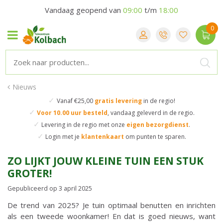
Vandaag geopend van
09:00
t/m
18:00
Nieuws
✓
Vanaf €25,00
gratis levering
in de regio!
✓
Voor 10.00 uur besteld
,
vandaag geleverd in de regio.
✓
Levering in de regio
met onze
eigen bezorgdienst
.
✓
Login met je
klantenkaart
om punten te sparen.
ZO LIJKT JOUW KLEINE TUIN EEN STUK
GROTER!
Gepubliceerd op
3 april 2025
De trend van 2025? Je tuin optimaal benutten en inrichten
als een tweede woonkamer! En dat is goed nieuws, want