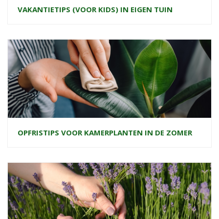
VAKANTIETIPS (VOOR KIDS) IN EIGEN TUIN
OPFRISTIPS VOOR KAMERPLANTEN IN DE ZOMER