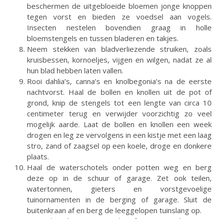
beschermen de uitgebloeide bloemen jonge knoppen
tegen vorst en bieden ze voedsel aan vogels.
Insecten nestelen bovendien graag in holle
bloemstengels en tussen bladeren en takjes.
Neem stekken van bladverliezende struiken, zoals
kruisbessen, kornoeljes, vijgen en wilgen, nadat ze al
hun blad hebben laten vallen.
Rooi dahlia’s, canna’s en knolbegonia’s na de eerste
nachtvorst. Haal de bollen en knollen uit de pot of
grond, knip de stengels tot een lengte van circa 10
centimeter terug en verwijder voorzichtig zo veel
mogelijk aarde. Laat de bollen en knollen een week
drogen en leg ze vervolgens in een kistje met een laag
stro, zand of zaagsel op een koele, droge en donkere
plaats.
Haal de waterschotels onder potten weg en berg
deze op in de schuur of garage. Zet ook teilen,
watertonnen, gieters en vorstgevoelige
tuinornamenten in de berging of garage. Sluit de
buitenkraan af en berg de leeggelopen tuinslang op.