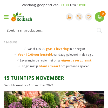
Vandaag geopend van
09:00
t/m
18:00
Nieuws
✓
Vanaf €25,00
gratis levering
in de regio!
✓
Voor 10.00 uur besteld
,
vandaag geleverd in de regio.
✓
Levering in de regio
met onze
eigen bezorgdienst
.
✓
Login met je
klantenkaart
om punten te sparen.
15 TUINTIPS NOVEMBER
Gepubliceerd op
4 november 2022