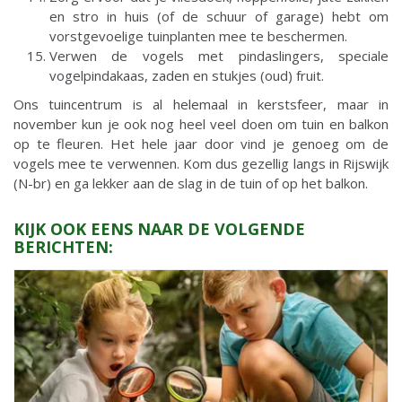
en stro in huis (of de schuur of garage) hebt om
vorstgevoelige tuinplanten mee te beschermen.
Verwen de vogels met pindaslingers, speciale
vogelpindakaas, zaden en stukjes (oud) fruit.
Ons tuincentrum is al helemaal in kerstsfeer, maar in
november kun je ook nog heel veel doen om tuin en balkon
op te fleuren. Het hele jaar door vind je genoeg om de
vogels mee te verwennen. Kom dus gezellig langs in Rijswijk
(N-br) en ga lekker aan de slag in de tuin of op het balkon.
KIJK OOK EENS NAAR DE VOLGENDE
BERICHTEN: