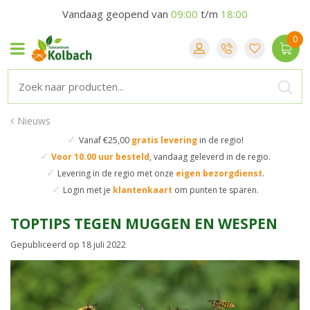
Vandaag geopend van
09:00
t/m
18:00
Nieuws
✓
Vanaf €25,00
gratis levering
in de regio!
✓
Voor 10.00 uur besteld
,
vandaag geleverd in de regio.
✓
Levering in de regio
met onze
eigen bezorgdienst
.
✓
Login met je
klantenkaart
om punten te sparen.
TOPTIPS TEGEN MUGGEN EN WESPEN
Gepubliceerd op
18 juli 2022