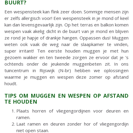
BUURT?
Een wespensteek kan flink zeer doen. Sommige mensen zijn
er zelfs allergisch voor! Een wespensteek in je mond of keel
kan dan levensgevaarlijk zijn. Op het terras en balkon komen
wespen vaak akelig dicht in de buurt van je mond en blijven
ze rond je hapje of drankje hangen. Oppassen dus! Muggen
weten ook vaak de weg naar de slaapkamer te vinden,
super irritant! Ten eerste houden muggen je met hun
gezoem wakker en ten tweede zorgen ze ervoor dat je 's
ochtends onder de jeukende muggenbeten zit. In ons
tuincentrum in Rijswijk (N-br) hebben we oplossingen
waarme je muggen en wespen deze zomer op afstand
houdt.
TIPS OM MUGGEN EN WESPEN OP AFSTAND
TE HOUDEN
Plaats horren of vliegengordijnen voor deuren en
ramen.
Laat ramen en deuren zonder hor of vliegengordijn
niet open staan.