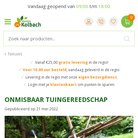
Vandaag geopend van
09:00
t/m
18:00
Nieuws
✓
Vanaf €25,00
gratis levering
in de regio!
✓
Voor 10.00 uur besteld
,
vandaag geleverd in de regio.
✓
Levering in de regio
met onze
eigen bezorgdienst
.
✓
Login met je
klantenkaart
om punten te sparen.
ONMISBAAR TUINGEREEDSCHAP
Gepubliceerd op
21 mei 2022