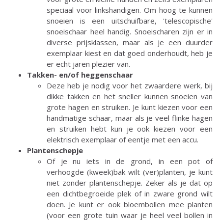
speciaal voor linkshandigen. Om hoog te kunnen
snoeien is een uitschuifbare, 'telescopische'
snoeischaar heel handig. Snoeischaren zijn er in
diverse prijsklassen, maar als je een duurder
exemplaar kiest en dat goed onderhoudt, heb je
er echt jaren plezier van.
Takken- en/of heggenschaar
Deze heb je nodig voor het zwaardere werk, bij
dikke takken en het sneller kunnen snoeien van
grote hagen en struiken. Je kunt kiezen voor een
handmatige schaar, maar als je veel flinke hagen
en struiken hebt kun je ook kiezen voor een
elektrisch exemplaar of eentje met een accu.
Plantenschepje
Of je nu iets in de grond, in een pot of
verhoogde (kweek)bak wilt (ver)planten, je kunt
niet zonder plantenschepje. Zeker als je dat op
een dichtbegroeide plek of in zware grond wilt
doen. Je kunt er ook bloembollen mee planten
(voor een grote tuin waar je heel veel bollen in