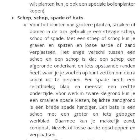
wilt planten kun je ook een speciale bollenplanter
kopen).
Schep, schop, spade of bats
Voor het planten van grotere planten, struiken of
bomen in de tuin gebruik je een stevige schep,
schop of spade. Met een schep of schop kun je
graven en spitten en losse aarde of zand
verplaatsen. Het enige verschil tussen een
schep en een schop is dat een schep een
afgeronde onderkant en iets opstaande randen
heeft waar je je voeten op kunt zetten om extra
kracht uit te oefenen. Een spade heeft een
rechthoekig blad en meestal een rechte
onderzijde. Voor werk in zware kleigrond kun je
een smallere spade kiezen, bij lichte zandgrond
is een brede spade handiger. Een bats is een
schop met een groter en iets gebogen
werkblad. Daarmee kun je makkelijk zand,
compost, kiezels of losse aarde opscheppen en
verplaatsen.