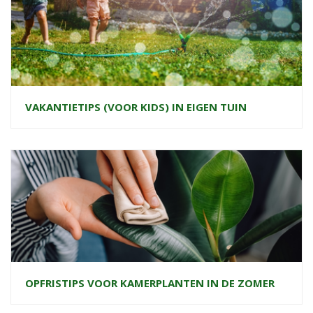
VAKANTIETIPS (VOOR KIDS) IN EIGEN TUIN
OPFRISTIPS VOOR KAMERPLANTEN IN DE ZOMER