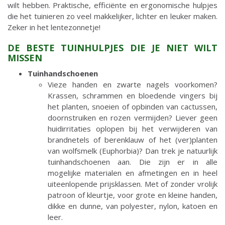
wilt hebben. Praktische, efficiënte en ergonomische hulpjes
die het tuinieren zo veel makkelijker, lichter en leuker maken.
Zeker in het lentezonnetje!
DE BESTE TUINHULPJES DIE JE NIET WILT
MISSEN
Tuinhandschoenen
Vieze handen en zwarte nagels voorkomen?
Krassen, schrammen en bloedende vingers bij
het planten, snoeien of opbinden van cactussen,
doornstruiken en rozen vermijden? Liever geen
huidirritaties oplopen bij het verwijderen van
brandnetels of berenklauw of het (ver)planten
van wolfsmelk (Euphorbia)? Dan trek je natuurlijk
tuinhandschoenen aan. Die zijn er in alle
mogelijke materialen en afmetingen en in heel
uiteenlopende prijsklassen. Met of zonder vrolijk
patroon of kleurtje, voor grote en kleine handen,
dikke en dunne, van polyester, nylon, katoen en
leer.