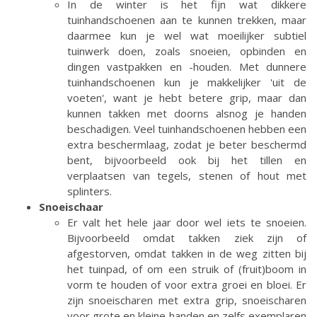
In de winter is het fijn wat dikkere
tuinhandschoenen aan te kunnen trekken, maar
daarmee kun je wel wat moeilijker subtiel
tuinwerk doen, zoals snoeien, opbinden en
dingen vastpakken en -houden. Met dunnere
tuinhandschoenen kun je makkelijker 'uit de
voeten', want je hebt betere grip, maar dan
kunnen takken met doorns alsnog je handen
beschadigen. Veel tuinhandschoenen hebben een
extra beschermlaag, zodat je beter beschermd
bent, bijvoorbeeld ook bij het tillen en
verplaatsen van tegels, stenen of hout met
splinters.
Snoeischaar
Er valt het hele jaar door wel iets te snoeien.
Bijvoorbeeld omdat takken ziek zijn of
afgestorven, omdat takken in de weg zitten bij
het tuinpad, of om een struik of (fruit)boom in
vorm te houden of voor extra groei en bloei. Er
zijn snoeischaren met extra grip, snoeischaren
voor grote en kleine handen en zelfs exemplaren