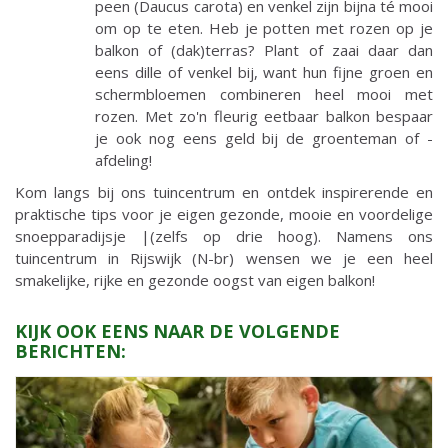
peen (Daucus carota) en venkel zijn bijna té mooi
om op te eten. Heb je potten met rozen op je
balkon of (dak)terras? Plant of zaai daar dan
eens dille of venkel bij, want hun fijne groen en
schermbloemen combineren heel mooi met
rozen. Met zo'n fleurig eetbaar balkon bespaar
je ook nog eens geld bij de groenteman of -
afdeling!
Kom langs bij ons tuincentrum en ontdek inspirerende en
praktische tips voor je eigen gezonde, mooie en voordelige
snoepparadijsje |(zelfs op drie hoog). Namens ons
tuincentrum in Rijswijk (N-br) wensen we je een heel
smakelijke, rijke en gezonde oogst van eigen balkon!
KIJK OOK EENS NAAR DE VOLGENDE
BERICHTEN: