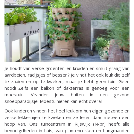
Je houdt van verse groenten en kruiden en smult graag van
aardbeien, radijsjes of bessen? Je vindt het ook leuk die zelf
te zaaien en op te kweken, maar je hebt geen tuin. Geen
nood! Zelfs een balkon of dakterras is genoeg voor een
moestuin. Veander jouw buiten in een gezond
snoepparadijsje. Moestuinieren kan echt overal.
Ook kinderen vinden het heel leuk om hun eigen gezonde en
verse lekkernijen te kweken en ze leren daar meteen een
hoop van. Ons tuincentrum in Rijswijk (N-br) heeft alle
benodigdheden in huis, van plantenrekken en hangmanden