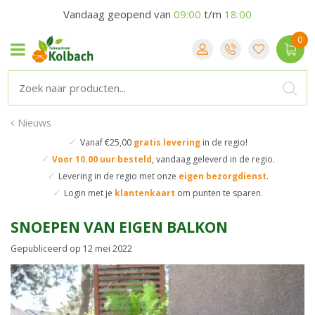
Vandaag geopend van
09:00
t/m
18:00
Nieuws
✓
Vanaf €25,00
gratis levering
in de regio!
✓
Voor 10.00 uur besteld
,
vandaag geleverd in de regio.
✓
Levering in de regio
met onze
eigen bezorgdienst
.
✓
Login met je
klantenkaart
om punten te sparen.
SNOEPEN VAN EIGEN BALKON
Gepubliceerd op
12 mei 2022