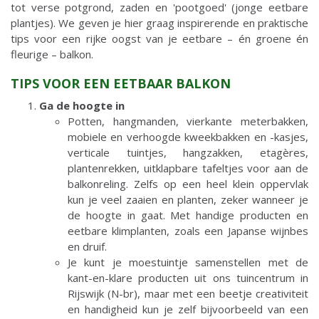
tot verse potgrond, zaden en 'pootgoed' (jonge eetbare
plantjes). We geven je hier graag inspirerende en praktische
tips voor een rijke oogst van je eetbare – én groene én
fleurige – balkon.
TIPS VOOR EEN EETBAAR BALKON
Ga de hoogte in
Potten, hangmanden, vierkante meterbakken,
mobiele en verhoogde kweekbakken en -kasjes,
verticale tuintjes, hangzakken, etagères,
plantenrekken, uitklapbare tafeltjes voor aan de
balkonreling. Zelfs op een heel klein oppervlak
kun je veel zaaien en planten, zeker wanneer je
de hoogte in gaat. Met handige producten en
eetbare klimplanten, zoals een Japanse wijnbes
en druif.
Je kunt je moestuintje samenstellen met de
kant-en-klare producten uit ons tuincentrum in
Rijswijk (N-br), maar met een beetje creativiteit
en handigheid kun je zelf bijvoorbeeld van een