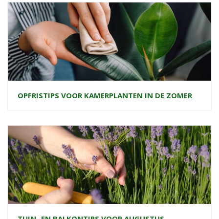
OPFRISTIPS VOOR KAMERPLANTEN IN DE ZOMER
TUIN- EN BALKONTIPS VOOR AUGUSTUS