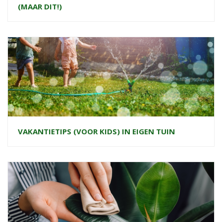
(MAAR DIT!)
VAKANTIETIPS (VOOR KIDS) IN EIGEN TUIN