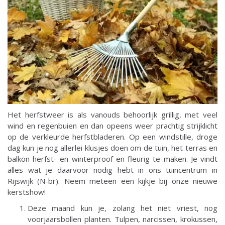
Het herfstweer is als vanouds behoorlijk grillig, met veel
wind en regenbuien en dan opeens weer prachtig strijklicht
op de verkleurde herfstbladeren. Op een windstille, droge
dag kun je nog allerlei klusjes doen om de tuin, het terras en
balkon herfst- en winterproof en fleurig te maken. Je vindt
alles wat je daarvoor nodig hebt in ons tuincentrum in
Rijswijk (N-br). Neem meteen een kijkje bij onze nieuwe
kerstshow!
Deze maand kun je, zolang het niet vriest, nog
voorjaarsbollen planten. Tulpen, narcissen, krokussen,