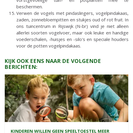
vorstgevoelige tuin- en potplanten mee te
beschermen.
Verwen de vogels met pindaslingers, vogelpindakaas,
zaden, zonnebloempitten en stukjes oud of rot fruit. In
ons tuincentrum in Rijswijk (N-br) vind je niet alleen
allerlei soorten vogelvoer, maar ook leuke en handige
voederschalen, -huisjes en -silo's en speciale houders
voor de potten vogelpindakaas.
KIJK OOK EENS NAAR DE VOLGENDE
BERICHTEN:
KINDEREN WILLEN GEEN SPEELTOESTEL MEER