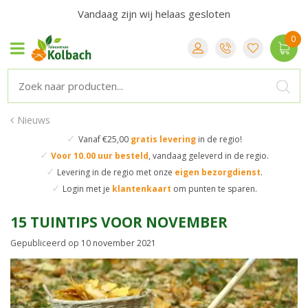
Vandaag zijn wij helaas gesloten
Nieuws
✓
Vanaf €25,00
gratis levering
in de regio!
✓
Voor 10.00 uur besteld
,
vandaag geleverd in de regio.
✓
Levering in de regio
met onze
eigen bezorgdienst
.
✓
Login met je
klantenkaart
om punten te sparen.
15 TUINTIPS VOOR NOVEMBER
Gepubliceerd op
10 november 2021