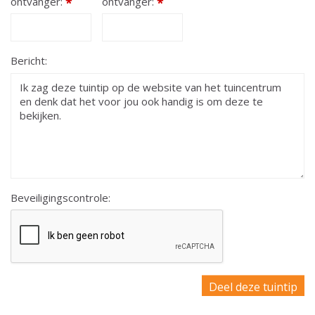
ontvanger:
*
ontvanger:
*
Bericht:
Beveiligingscontrole: