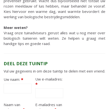
preventief gebruikt. Wacht dus bijvoorbeeld niet totdat uw
rozen meeldauw of luis hebben, maar behandel ze vooraf.
Kies hiervoor een warme dag, want warmte bevordert de
werking van biologische bestrijdingsmiddelen.
Meer weten?
Vraag onze tuinadviseurs gerust alles wat u nog meer over
biologisch tuinieren wilt weten. Ze helpen u graag met
handige tips en goede raad.
DEEL DEZE TUINTIP
Vul uw gegevens in om deze tuintip te delen met een vriend.
Uw e-mailadres:
Uw naam:
*
*
Naam van
E-mailadres van