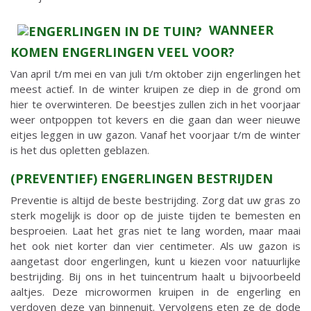
WANNEER
KOMEN ENGERLINGEN VEEL VOOR?
Van april t/m mei en van juli t/m oktober zijn engerlingen het
meest actief. In de winter kruipen ze diep in de grond om
hier te overwinteren. De beestjes zullen zich in het voorjaar
weer ontpoppen tot kevers en die gaan dan weer nieuwe
eitjes leggen in uw gazon. Vanaf het voorjaar t/m de winter
is het dus opletten geblazen.
(PREVENTIEF) ENGERLINGEN BESTRIJDEN
Preventie is altijd de beste bestrijding. Zorg dat uw gras zo
sterk mogelijk is door op de juiste tijden te bemesten en
besproeien. Laat het gras niet te lang worden, maar maai
het ook niet korter dan vier centimeter. Als uw gazon is
aangetast door engerlingen, kunt u kiezen voor natuurlijke
bestrijding. Bij ons in het tuincentrum haalt u bijvoorbeeld
aaltjes. Deze microwormen kruipen in de engerling en
verdoven deze van binnenuit. Vervolgens eten ze de dode