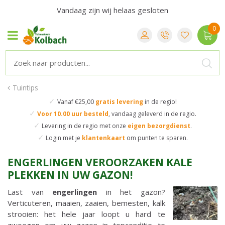
Vandaag zijn wij helaas gesloten
Tuintips
✓
Vanaf €25,00
gratis levering
in de regio!
✓
Voor 10.00 uur besteld
,
vandaag geleverd in de regio.
✓
Levering in de regio
met onze
eigen bezorgdienst
.
✓
Login met je
klantenkaart
om punten te sparen.
ENGERLINGEN VEROORZAKEN KALE
PLEKKEN IN UW GAZON!
Last van
engerlingen
in het gazon?
Verticuteren, maaien, zaaien, bemesten, kalk
strooien: het hele jaar loopt u hard te