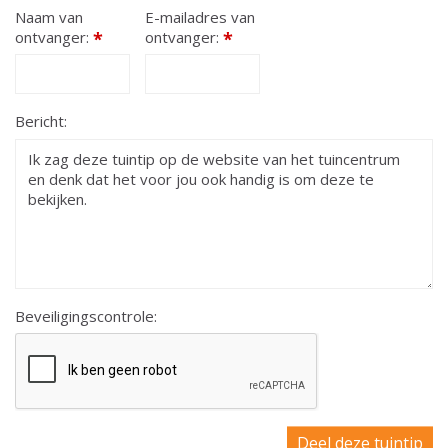
Naam van
E-mailadres van
ontvanger:
*
ontvanger:
*
Bericht:
Beveiligingscontrole: