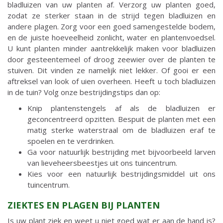
bladluizen van uw planten af. Verzorg uw planten goed,
zodat ze sterker staan in de strijd tegen bladluizen en
andere plagen. Zorg voor een goed samengestelde bodem,
en de juiste hoeveelheid zonlicht, water en plantenvoedsel.
U kunt planten minder aantrekkelijk maken voor bladluizen
door gesteentemeel of droog zeewier over de planten te
stuiven. Dit vinden ze namelijk niet lekker. Of gooi er een
aftreksel van look of uien overheen. Heeft u toch bladluizen
in de tuin? Volg onze bestrijdingstips dan op:
Knip plantenstengels af als de bladluizen er
geconcentreerd opzitten. Bespuit de planten met een
matig sterke waterstraal om de bladluizen eraf te
spoelen en te verdrinken.
Ga voor natuurlijk bestrijding met bijvoorbeeld larven
van lieveheersbeestjes uit ons tuincentrum.
Kies voor een natuurlijk bestrijdingsmiddel uit ons
tuincentrum.
ZIEKTES EN PLAGEN BIJ PLANTEN
Is uw plant ziek en weet u niet goed wat er aan de hand is?