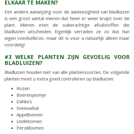
ELKAAR TE MAKEN?
Een andere aanwijzing voor de aanwezigheid van bladluizen
is een groot aantal mieren dat heen er weer kruipt over de
plant. Mieren eten de suikerachtige afvalstoffen die
bladluizen uitscheiden. Eigenlijk verraden ze zo dus hun
eigen voedselbron, maar dit is voor u natuurlijk alleen maar
voordelig!
#3 WELKE PLANTEN ZIJN GEVOELIG VOOR
BLADLUIZEN?
Bladluizen houden niet van alle plantensoorten. De volgende
planten moet u extra goed controleren op bladluizen:
Rozen
Boerenjasmijn
Dahlia’s
Sneeuwbal
Appelbomen
Lindebomen
Perzikbomen