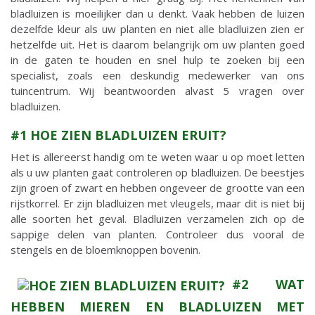
bladluizen is moeilijker dan u denkt. Vaak hebben de luizen
dezelfde kleur als uw planten en niet alle bladluizen zien er
hetzelfde uit. Het is daarom belangrijk om uw planten goed
in de gaten te houden en snel hulp te zoeken bij een
specialist, zoals een deskundig medewerker van ons
tuincentrum. Wij beantwoorden alvast 5 vragen over
bladluizen.
#1 HOE ZIEN BLADLUIZEN ERUIT?
Het is allereerst handig om te weten waar u op moet letten
als u uw planten gaat controleren op bladluizen. De beestjes
zijn groen of zwart en hebben ongeveer de grootte van een
rijstkorrel. Er zijn bladluizen met vleugels, maar dit is niet bij
alle soorten het geval. Bladluizen verzamelen zich op de
sappige delen van planten. Controleer dus vooral de
stengels en de bloemknoppen bovenin.
#2 WAT
HEBBEN MIEREN EN BLADLUIZEN MET