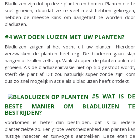
Bladluizen zijn dol op deze planten en bomen. Planten die te
snel groeien, doordat ze te veel mest hebben gekregen,
hebben de meeste kans om aangetast te worden door
bladluizen.
#4 WAT DOEN LUIZEN MET UW PLANTEN?
Bladluizen zuigen al het vocht uit uw planten. Hierdoor
verzwakken de planten heel erg. De bladeren gaan slap
hangen of krullen zelfs op. Vaak stoppen de planten ook met
groeien. Als de bladluizeninvasie niet op tijd gestopt wordt,
sterft de plant af. Dit zou natuurlijk super zonde zijn! Kom
dus zo snel mogelijk in actie als u bladluizen heeft ontdekt.
#5 WAT IS DE
BESTE MANIER OM BLADLUIZEN TE
BESTRIJDEN?
Voorkomen is beter dan bestrijden, dat is bij iedere
plantenziekte zo. Een grote verscheidenheid aan planten kan
nuttige insecten en tuinvogels aantrekken. Deze eten de