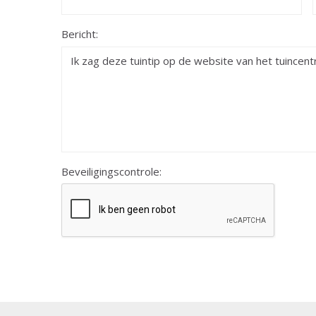
Bericht:
Beveiligingscontrole: