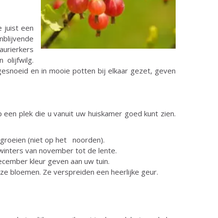
 juist een
nblijvende
urierkers
olijfwilg.
gesnoeid en in mooie potten bij elkaar gezet, geven
p een plek die u vanuit uw huiskamer goed kunt zien.
 groeien (niet op het noorden).
 winters van november tot de lente.
 december kleur geven aan uw tuin.
oze bloemen. Ze verspreiden een heerlijke geur.