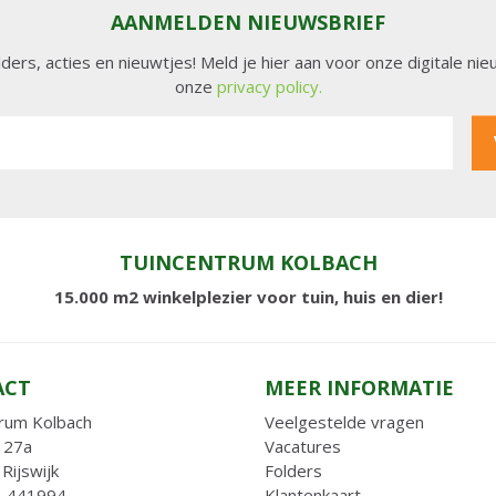
AANMELDEN NIEUWSBRIEF
lders, acties en nieuwtjes! Meld je hier aan voor onze digitale n
onze
privacy policy.
TUINCENTRUM KOLBACH
15.000 m2 winkelplezier voor tuin, huis en dier!
ACT
MEER INFORMATIE
rum Kolbach
Veelgestelde vragen
 27a
Vacatures
Rijswijk
Folders
- 441994
Klantenkaart