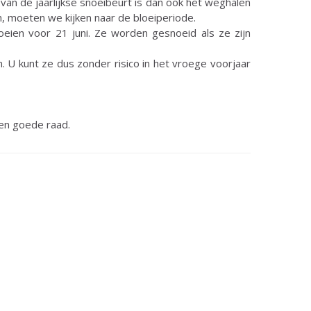
an de jaarlijkse snoeibeurt is dan ook het weghalen
 moeten we kijken naar de bloeiperiode.
oeien voor 21 juni. Ze worden gesnoeid als ze zijn
. U kunt ze dus zonder risico in het vroege voorjaar
 en goede raad.