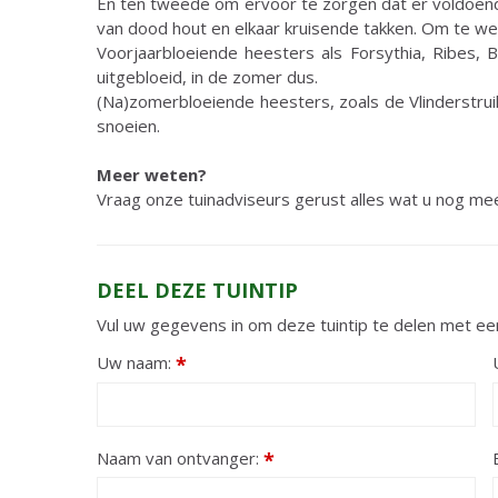
En ten tweede om ervoor te zorgen dat er voldoende
van dood hout en elkaar kruisende takken. Om te w
Voorjaarbloeiende heesters als Forsythia, Ribes, 
uitgebloeid, in de zomer dus.
(Na)zomerbloeiende heesters, zoals de Vlinderstruik
snoeien.
Meer weten?
Vraag onze tuinadviseurs gerust alles wat u nog me
DEEL DEZE TUINTIP
Vul uw gegevens in om deze tuintip te delen met een
Uw naam:
*
Naam van ontvanger:
*