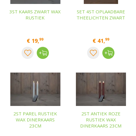
3ST KAARS ZWART WAX
SET 4ST OPLAADBARE
RUSTIEK
THEELICHTEN ZWART
99
99
€
19
,
€
41
,
2ST PAREL RUSTIEK
2ST ANTIEK ROZE
WAX DINERKAARS
RUSTIEK WAX
23CM
DINERKAARS 23CM