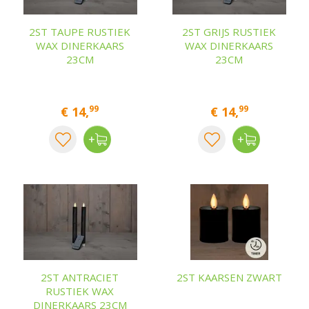
2ST TAUPE RUSTIEK
2ST GRIJS RUSTIEK
WAX DINERKAARS
WAX DINERKAARS
23CM
23CM
99
99
€
14
,
€
14
,
2ST ANTRACIET
2ST KAARSEN ZWART
RUSTIEK WAX
DINERKAARS 23CM