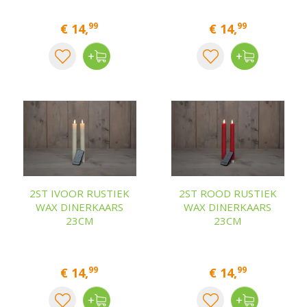
99
99
€
14
,
€
14
,
2ST IVOOR RUSTIEK
2ST ROOD RUSTIEK
WAX DINERKAARS
WAX DINERKAARS
23CM
23CM
99
99
€
14
,
€
14
,