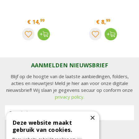
99
99
€
14
,
€
8
,
AANMELDEN NIEUWSBRIEF
Blijf op de hoogte van de laatste aanbiedingen, folders,
acties en nieuwtjes! Meld je hier aan voor onze digitale
nieuwsbrief! Wij slaan je gegevens secuur op conform onze
privacy policy.
E-mailadres:
×
Deze website maakt
gebruik van cookies.