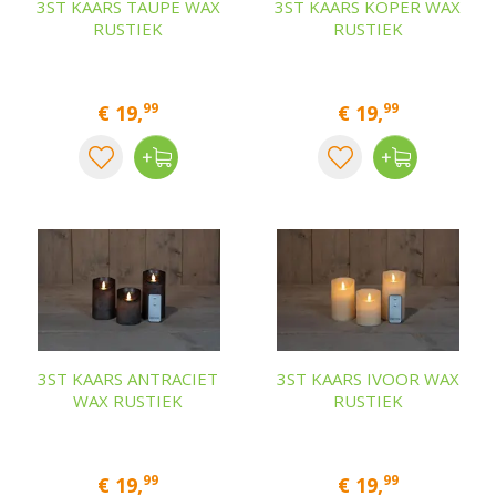
3ST KAARS TAUPE WAX
3ST KAARS KOPER WAX
RUSTIEK
RUSTIEK
99
99
€
19
,
€
19
,
3ST KAARS ANTRACIET
3ST KAARS IVOOR WAX
WAX RUSTIEK
RUSTIEK
99
99
€
19
,
€
19
,