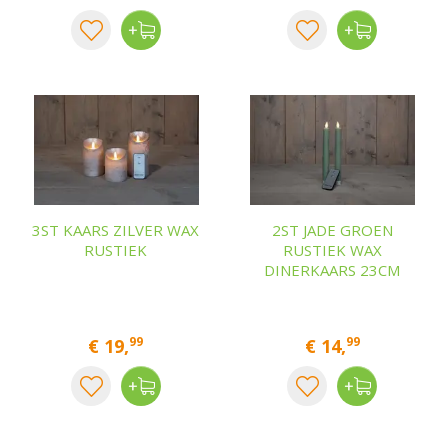
3ST KAARS ZILVER WAX
2ST JADE GROEN
RUSTIEK
RUSTIEK WAX
DINERKAARS 23CM
99
99
€
19
,
€
14
,