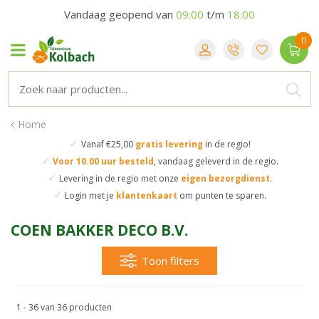
Vandaag geopend van
09:00
t/m
18:00
Home
✓
Vanaf €25,00
gratis levering
in de regio!
✓
Voor 10.00 uur besteld
,
vandaag geleverd in de regio.
✓
Levering in de regio
met onze
eigen bezorgdienst
.
✓
Login met je
klantenkaart
om punten te sparen.
COEN BAKKER DECO B.V.
Toon filters
1 - 36 van 36 producten