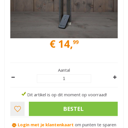
€
14
,
99
Aantal
Dit artikel is op dit moment op voorraad!
Login met je klantenkaart
om punten te sparen