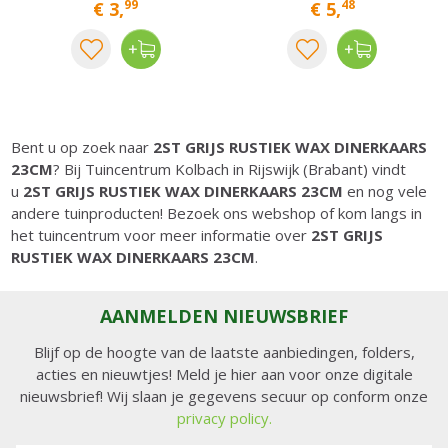
99
48
€
3
,
€
5
,
Bent u op zoek naar
2ST GRIJS RUSTIEK WAX DINERKAARS
23CM
? Bij Tuincentrum Kolbach in Rijswijk (Brabant) vindt
u
2ST GRIJS RUSTIEK WAX DINERKAARS 23CM
en nog vele
andere tuinproducten! Bezoek ons webshop of kom langs in
het tuincentrum voor meer informatie over
2ST GRIJS
RUSTIEK WAX DINERKAARS 23CM
.
AANMELDEN NIEUWSBRIEF
Blijf op de hoogte van de laatste aanbiedingen, folders,
acties en nieuwtjes! Meld je hier aan voor onze digitale
nieuwsbrief! Wij slaan je gegevens secuur op conform onze
privacy policy.