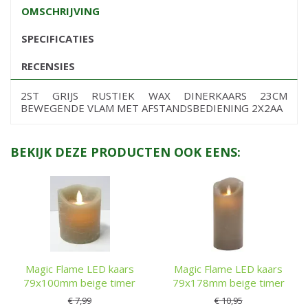
OMSCHRIJVING
SPECIFICATIES
RECENSIES
2ST GRIJS RUSTIEK WAX DINERKAARS 23CM
BEWEGENDE VLAM MET AFSTANDSBEDIENING 2X2AA
BEKIJK DEZE PRODUCTEN OOK EENS:
Magic Flame LED kaars
Magic Flame LED kaars
79x100mm beige timer
79x178mm beige timer
€
7
,
99
€
10
,
95