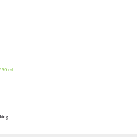
250 ml
king