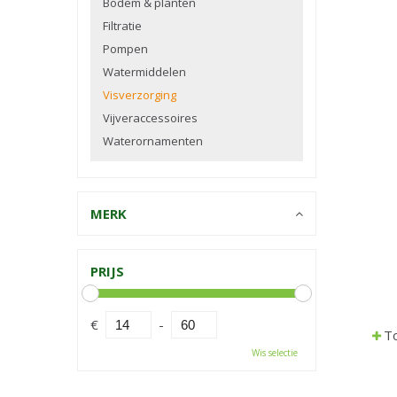
Bodem & planten
Filtratie
Pompen
Watermiddelen
Visverzorging
Vijveraccessoires
Waterornamenten
MERK
PRIJS
€
-
To
Wis selectie