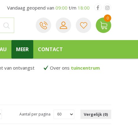
Vandaag geopend van
09:00
t/m
18:00
EAU
MEER
CONTACT
 van ontvangst
Over ons
tuincentrum
Aantal per pagina
Vergelijk (0)