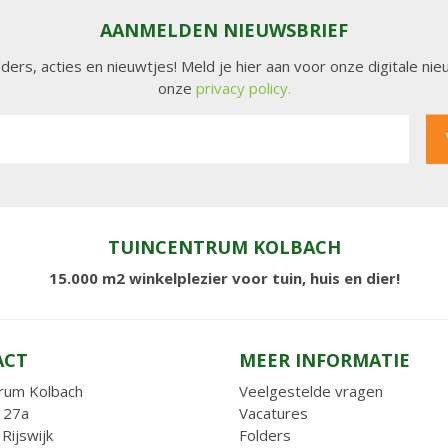
AANMELDEN NIEUWSBRIEF
lders, acties en nieuwtjes! Meld je hier aan voor onze digitale n
onze
privacy policy.
TUINCENTRUM KOLBACH
15.000 m2 winkelplezier voor tuin, huis en dier!
ACT
MEER INFORMATIE
rum Kolbach
Veelgestelde vragen
 27a
Vacatures
Rijswijk
Folders