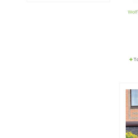
Wolf
To