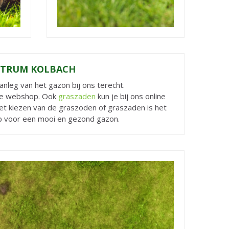
ENTRUM KOLBACH
nleg van het gazon bij ons terecht.
nze webshop. Ook
graszaden
kun je bij ons online
et kiezen van de graszoden of graszaden is het
ap voor een mooi en gezond gazon.