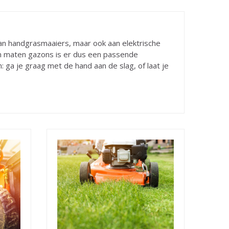
aan handgrasmaaiers, maar ook aan elektrische
en maten gazons is er dus een passende
: ga je graag met de hand aan de slag, of laat je