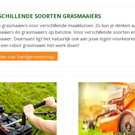
SCHILLENDE SOORTEN GRASMAAIERS
jn grasmaaiers voor verschillende maaiklussen. Zo kun je denken 
aaiers én grasmaaiers op benzine. Voor verschillende soorten 
aaier. Daarnaast ligt het natuurlijk ook aan jouw eigen voorkeuren
r een robot grasmaaier het werk doen?
dek ook: handgereedschap