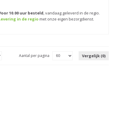
Voor 10.00 uur besteld
,
vandaag geleverd in de regio.
Levering in de regio
met onze eigen bezorgdienst.
Aantal per pagina
Vergelijk (0)