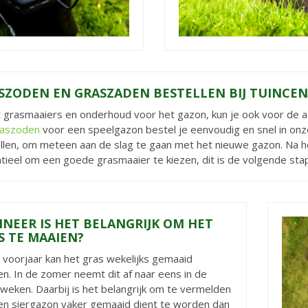
SZODEN EN GRASZADEN BESTELLEN BIJ TUINC
 grasmaaiers en onderhoud voor het gazon, kun je ook voor de aa
raszoden
voor een speelgazon bestel je eenvoudig en snel in o
llen, om meteen aan de slag te gaan met het nieuwe gazon. Na h
tieel om een goede grasmaaier te kiezen, dit is de volgende st
NEER IS HET BELANGRIJK OM HET
S TE MAAIEN?
t voorjaar kan het gras wekelijks gemaaid
n. In de zomer neemt dit af naar eens in de
weken. Daarbij is het belangrijk om te vermelden
en siergazon vaker gemaaid dient te worden dan