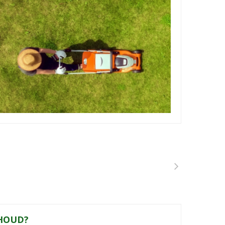
HOUD?