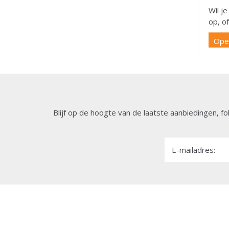
Wil j
op, o
Open
Blijf op de hoogte van de laatste aanbiedingen, fo
E-mailadres: