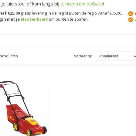
 je luie stoel of kom langs bij
tuincentrum Kolbach
!
naf €25,00
gratis levering in de regio! Buiten de regio vanaf €75,00.
gin met je
klantenkaart
om punten te sparen.
1 producten
Sorteer op