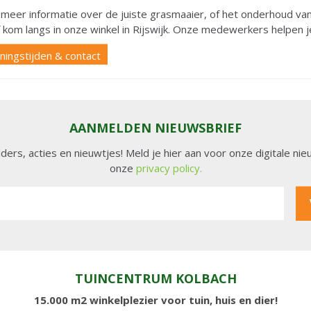
e meer informatie over de juiste grasmaaier, of het onderhoud 
f kom langs in onze winkel in Rijswijk. Onze medewerkers helpen j
ingstijden & contact
AANMELDEN NIEUWSBRIEF
lders, acties en nieuwtjes! Meld je hier aan voor onze digitale n
onze
privacy policy.
TUINCENTRUM KOLBACH
15.000 m2 winkelplezier voor tuin, huis en dier!