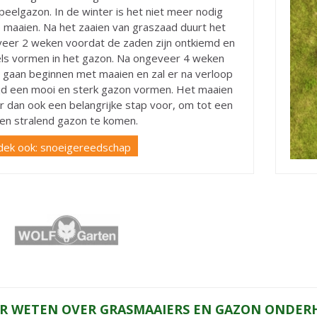
peelgazon. In de winter is het niet meer nodig
 maaien. Na het zaaien van graszaad duurt het
eer 2 weken voordat de zaden zijn ontkiemd en
ls vormen in het gazon. Na ongeveer 4 weken
e gaan beginnen met maaien en zal er na verloop
ijd een mooi en sterk gazon vormen. Het maaien
ar dan ook een belangrijke stap voor, om tot een
 en stralend gazon te komen.
dek ook: snoeigereedschap
R WETEN OVER GRASMAAIERS EN GAZON ONDER