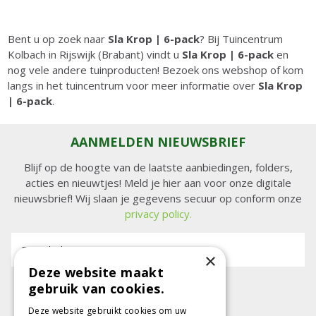
Bent u op zoek naar
Sla Krop | 6-pack
? Bij Tuincentrum
Kolbach in Rijswijk (Brabant) vindt u
Sla Krop | 6-pack
en
nog vele andere tuinproducten! Bezoek ons webshop of kom
langs in het tuincentrum voor meer informatie over
Sla Krop
| 6-pack
.
AANMELDEN NIEUWSBRIEF
Blijf op de hoogte van de laatste aanbiedingen, folders,
acties en nieuwtjes! Meld je hier aan voor onze digitale
nieuwsbrief! Wij slaan je gegevens secuur op conform onze
privacy policy.
E-mailadres:
×
Deze website maakt
gebruik van cookies.
Deze website gebruikt cookies om uw