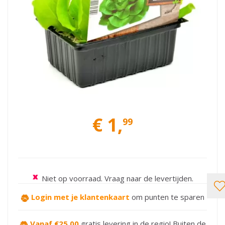
€
1
,
99
Niet op voorraad. Vraag naar de levertijden.
Login met je klantenkaart
om punten te sparen
Vanaf €25,00
gratis levering in de regio! Buiten de