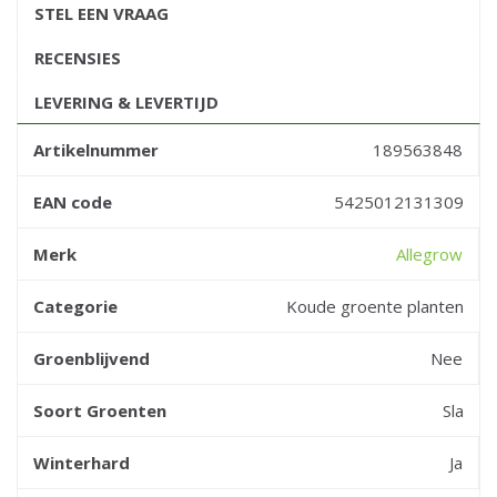
STEL EEN VRAAG
RECENSIES
LEVERING & LEVERTIJD
Artikelnummer
189563848
EAN code
5425012131309
Merk
Allegrow
Categorie
Koude groente planten
Groenblijvend
Nee
Soort Groenten
Sla
Winterhard
Ja