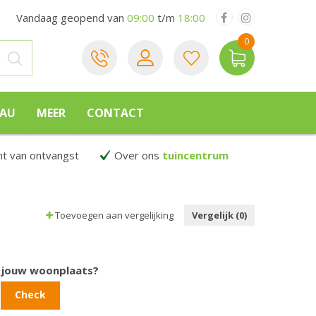
Vandaag geopend van
09:00
t/m
18:00
EAU
MEER
CONTACT
 van ontvangst
Over ons
tuincentrum
Toevoegen aan vergelijking
Vergelijk (0)
n jouw woonplaats?
Check