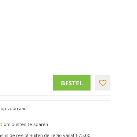
t op voorraad!
rt
om punten te sparen
ng in de regio! Buiten de regio vanaf €75,00.