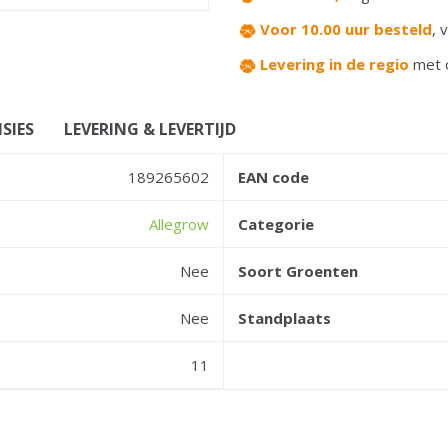
Voor 10.00 uur besteld
,
v
Levering in de regio
met 
SIES
LEVERING & LEVERTIJD
189265602
EAN code
Allegrow
Categorie
Nee
Soort Groenten
Nee
Standplaats
11