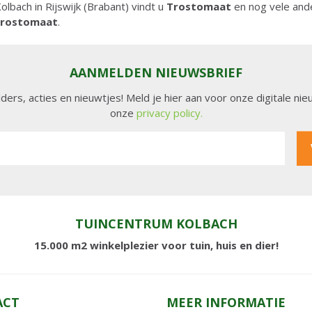
olbach in Rijswijk (Brabant) vindt u
Trostomaat
en nog vele and
rostomaat
.
AANMELDEN NIEUWSBRIEF
lders, acties en nieuwtjes! Meld je hier aan voor onze digitale n
onze
privacy policy.
TUINCENTRUM KOLBACH
15.000 m2 winkelplezier voor tuin, huis en dier!
ACT
MEER INFORMATIE