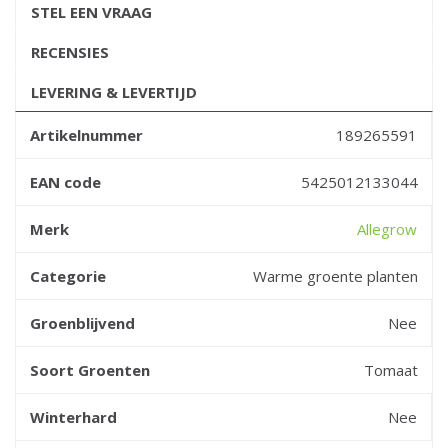
STEL EEN VRAAG
RECENSIES
LEVERING & LEVERTIJD
Artikelnummer
189265591
EAN code
5425012133044
Merk
Allegrow
Categorie
Warme groente planten
Groenblijvend
Nee
Soort Groenten
Tomaat
Winterhard
Nee