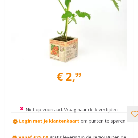
€
2
,
99
Niet op voorraad. Vraag naar de levertijden.
Login met je klantenkaart
om punten te sparen
Vanaf €25,00
gratis levering in de regio! Buiten de