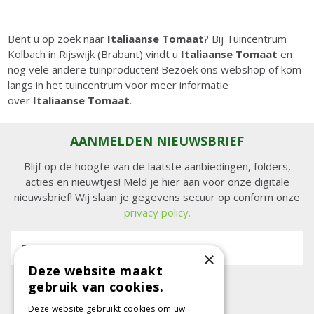
Bent u op zoek naar
Italiaanse Tomaat
? Bij Tuincentrum
Kolbach in Rijswijk (Brabant) vindt u
Italiaanse Tomaat
en
nog vele andere tuinproducten! Bezoek ons webshop of kom
langs in het tuincentrum voor meer informatie
over
Italiaanse Tomaat
.
AANMELDEN NIEUWSBRIEF
Blijf op de hoogte van de laatste aanbiedingen, folders,
acties en nieuwtjes! Meld je hier aan voor onze digitale
nieuwsbrief! Wij slaan je gegevens secuur op conform onze
privacy policy.
E-mailadres:
×
Deze website maakt
gebruik van cookies.
Deze website gebruikt cookies om uw