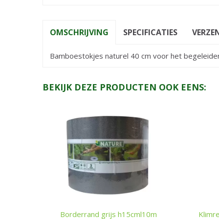
OMSCHRIJVING
SPECIFICATIES
VERZEN
Bamboestokjes naturel 40 cm voor het begeleiden 
BEKIJK DEZE PRODUCTEN OOK EENS:
Borderrand grijs h15cml10m
Klimr