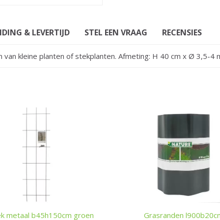
DING & LEVERTIJD
STEL EEN VRAAG
RECENSIES
van kleine planten of stekplanten. Afmeting: H 40 cm x Ø 3,5-4 
ek metaal b45h150cm groen
Grasranden l900b20c