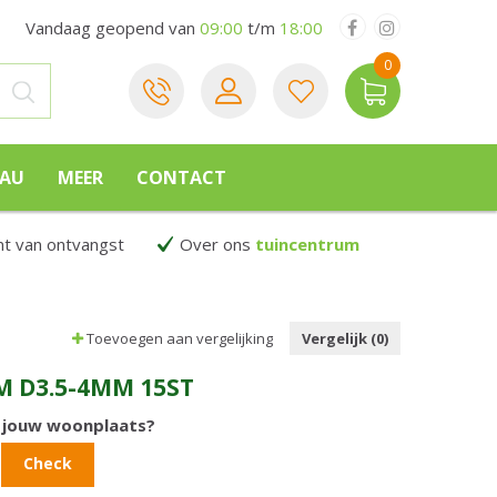
Vandaag geopend van
09:00
t/m
18:00
EAU
MEER
CONTACT
 van ontvangst
Over ons
tuincentrum
Toevoegen aan vergelijking
Vergelijk (0)
M D3.5-4MM 15ST
n jouw woonplaats?
Check