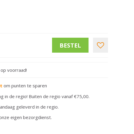
t op voorraad!
rt
om punten te sparen
ng in de regio! Buiten de regio vanaf €75,00.
andaag geleverd in de regio.
onze eigen bezorgdienst.