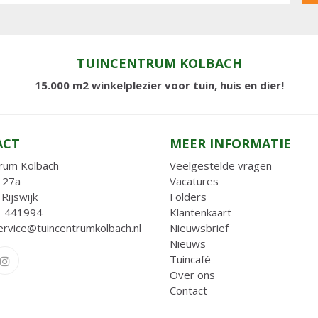
TUINCENTRUM KOLBACH
15.000 m2 winkelplezier voor tuin, huis en dier!
ACT
MEER INFORMATIE
rum Kolbach
Veelgestelde vragen
 27a
Vacatures
Rijswijk
Folders
- 441994
Klantenkaart
ervice@tuincentrumkolbach.nl
Nieuwsbrief
Nieuws
Tuincafé
Over ons
Contact