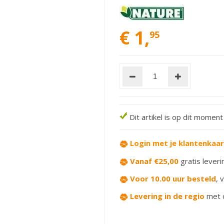
€
1
,
95
Dit artikel is op dit momen
Login met je klantenkaa
Vanaf €25,00
gratis leveri
Voor 10.00 uur besteld
,
v
Levering in de regio
met 