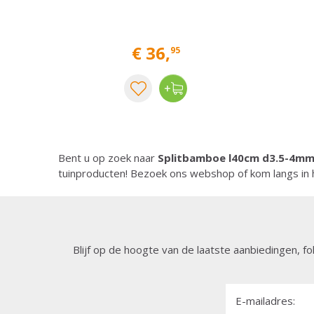
€
36
,
95
Bent u op zoek naar
Splitbamboe l40cm d3.5-4mm
tuinproducten! Bezoek ons webshop of kom langs in 
Blijf op de hoogte van de laatste aanbiedingen, fo
E-mailadres: