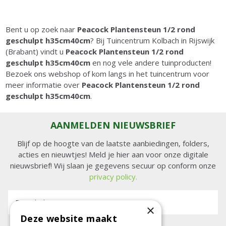
Bent u op zoek naar
Peacock Plantensteun 1/2 rond
geschulpt h35cm40cm
? Bij Tuincentrum Kolbach in Rijswijk
(Brabant) vindt u
Peacock Plantensteun 1/2 rond
geschulpt h35cm40cm
en nog vele andere tuinproducten!
Bezoek ons webshop of kom langs in het tuincentrum voor
meer informatie over
Peacock Plantensteun 1/2 rond
geschulpt h35cm40cm
.
AANMELDEN NIEUWSBRIEF
Blijf op de hoogte van de laatste aanbiedingen, folders,
acties en nieuwtjes! Meld je hier aan voor onze digitale
nieuwsbrief! Wij slaan je gegevens secuur op conform onze
privacy policy.
E-mailadres:
×
Deze website maakt