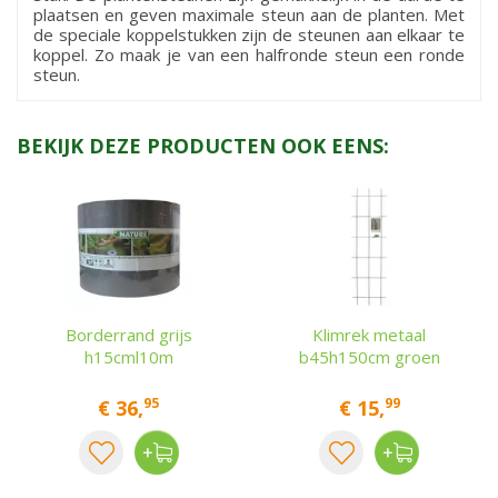
plaatsen en geven maximale steun aan de planten. Met
de speciale koppelstukken zijn de steunen aan elkaar te
koppel. Zo maak je van een halfronde steun een ronde
steun.
BEKIJK DEZE PRODUCTEN OOK EENS:
Borderrand grijs
Klimrek metaal
h15cml10m
b45h150cm groen
95
99
€
36
,
€
15
,