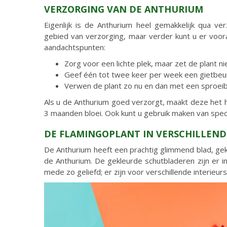
VERZORGING VAN DE ANTHURIUM
Eigenlijk is de Anthurium heel gemakkelijk qua v
gebied van verzorging, maar verder kunt u er voor
aandachtspunten:
Zorg voor een lichte plek, maar zet de plant niet
Geef één tot twee keer per week een gietbeur
Verwen de plant zo nu en dan met een sproeib
Als u de Anthurium goed verzorgt, maakt deze het h
3 maanden bloei. Ook kunt u gebruik maken van spec
DE FLAMINGOPLANT IN VERSCHILLEND
De Anthurium heeft een prachtig glimmend blad, gekl
de Anthurium. De gekleurde schutbladeren zijn er in
mede zo geliefd; er zijn voor verschillende interieu