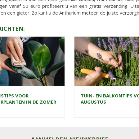
ngen vanaf 50 euro profiteert u van een gratis verzending. Uit
 en een gieter. Zo kunt u de Anthurium meteen de juiste verzorg
RICHTEN:
ISTIPS VOOR
TUIN- EN BALKONTIPS V
RPLANTEN IN DE ZOMER
AUGUSTUS