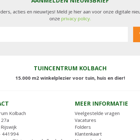
AANMELDEN NIEUWSBRIEF
lders, acties en nieuwtjes! Meld je hier aan voor onze digitale n
onze
privacy policy.
TUINCENTRUM KOLBACH
15.000 m2 winkelplezier voor tuin, huis en dier!
ACT
MEER INFORMATIE
rum Kolbach
Veelgestelde vragen
 27a
Vacatures
Rijswijk
Folders
- 441994
Klantenkaart