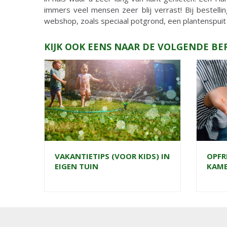
immers veel mensen zeer blij verrast! Bij bestelli
webshop, zoals speciaal potgrond, een plantenspuit
KIJK OOK EENS NAAR DE VOLGENDE BE
VAKANTIETIPS (VOOR KIDS) IN
OPFR
EIGEN TUIN
KAME