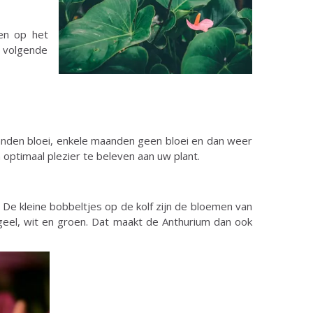
ten op het
e volgende
aanden bloei, enkele maanden geen bloei en dan weer
timaal plezier te beleven aan uw plant.
 De kleine bobbeltjes op de kolf zijn de bloemen van
, geel, wit en groen. Dat maakt de Anthurium dan ook
.