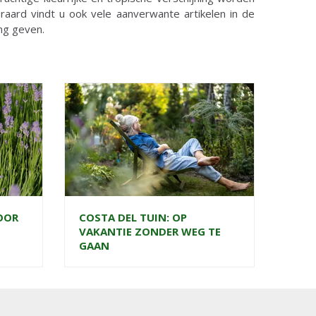
eraard vindt u ook vele aanverwante artikelen in de
ing geven.
OOR
COSTA DEL TUIN: OP
VAKANTIE ZONDER WEG TE
GAAN