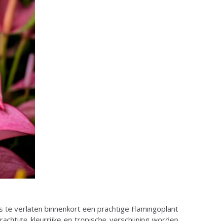
 te verlaten binnenkort een prachtige Flamingoplant
rachtige kleurrijke en tropische verschijning worden