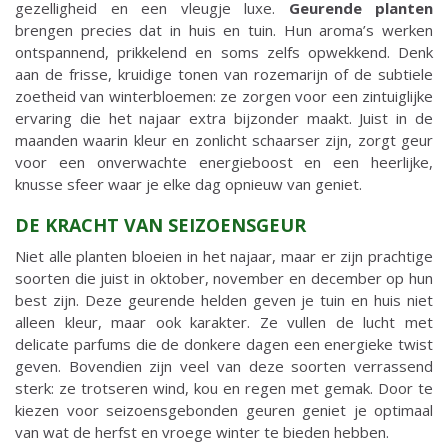
gezelligheid en een vleugje luxe.
Geurende planten
brengen precies dat in huis en tuin. Hun aroma’s werken
ontspannend, prikkelend en soms zelfs opwekkend. Denk
aan de frisse, kruidige tonen van rozemarijn of de subtiele
zoetheid van winterbloemen: ze zorgen voor een zintuiglijke
ervaring die het najaar extra bijzonder maakt. Juist in de
maanden waarin kleur en zonlicht schaarser zijn, zorgt geur
voor een onverwachte energieboost en een heerlijke,
knusse sfeer waar je elke dag opnieuw van geniet.
DE KRACHT VAN SEIZOENSGEUR
Niet alle planten bloeien in het najaar, maar er zijn prachtige
soorten die juist in oktober, november en december op hun
best zijn. Deze geurende helden geven je tuin en huis niet
alleen kleur, maar ook karakter. Ze vullen de lucht met
delicate parfums die de donkere dagen een energieke twist
geven. Bovendien zijn veel van deze soorten verrassend
sterk: ze trotseren wind, kou en regen met gemak. Door te
kiezen voor seizoensgebonden geuren geniet je optimaal
van wat de herfst en vroege winter te bieden hebben.