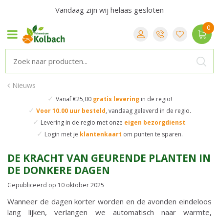
Vandaag zijn wij helaas gesloten
Nieuws
✓
Vanaf €25,00
gratis levering
in de regio!
✓
Voor 10.00 uur besteld
,
vandaag geleverd in de regio.
✓
Levering in de regio
met onze
eigen bezorgdienst
.
✓
Login met je
klantenkaart
om punten te sparen.
DE KRACHT VAN GEURENDE PLANTEN IN
DE DONKERE DAGEN
Gepubliceerd op
10 oktober 2025
Wanneer de dagen korter worden en de avonden eindeloos
lang lijken, verlangen we automatisch naar warmte,