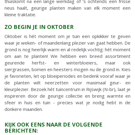
thuiskomt na een lange werkdag of ’s ochtends een frisse
neus haalt, geurige planten maken van elk moment een
kleine traktatie.
ZO BEGIN JE IN OKTOBER
Oktober is hét moment om je tuin een opkikker te geven
waar je weken- of maandenlang plezier van gaat hebben. De
grond is nog heerlijk warm en al redelijk vochtig: hét moment
om aan te planten! We hebben een breed assortiment
geurende herfst- en winterbloeiers, maar ook
siergrassen, bomen en heesters mogen nu de grond in. Kies
je favorieten, let op bloeiperiodes en bedenk vooraf waar je
de planten wilt neerzetten voor maximaal geur- en
kleurplezier. Bezoek hét tuincentrum in Rijswijk (N-br), laat je
inspireren door de geurige collectie en breng warmte en
sfeer in huis en tuin - precies wat je nodig hebt in de
donkere maanden.
KIJK OOK EENS NAAR DE VOLGENDE
BERICHTEN: