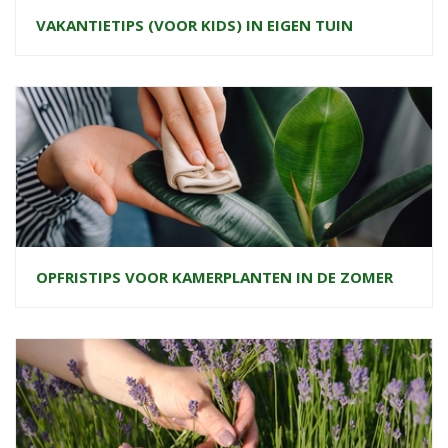
VAKANTIETIPS (VOOR KIDS) IN EIGEN TUIN
OPFRISTIPS VOOR KAMERPLANTEN IN DE ZOMER