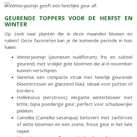
GEURENDE TOPPERS VOOR DE HERFST EN
WINTER
Op zoek naar planten die in deze maanden bloeien en
ruiken? Deze favorieten kan je de komende periode in huis
halen:
Winterjasmijn (Jasminum nudiflorum): fris en subtiel
geurend, met vrolijke gele bloemen die al in november
kunnen verschijnen.
Skimmia: een compacte struik met heerlijk geurende
bloemtrossen en glanzend blad, ideaal voor potten of
borders.
Helleborus (kerstroos): elegante winterbloeier met
lichte, bijna poederige geur, perfect voor schaduwrijke
plekken.
Camellia (Camellia sasanqua): betovert met zachtroze
of witte bloemen en een zoete, frisse geur in het late
najaar.