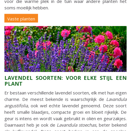
voor die warme plek in de tuin waar andere planten het
soms moeilijk hebben.
Vaste planten
LAVENDEL SOORTEN: VOOR ELKE STIJL EEN
PLANT
Er bestaan verschillende lavendel soorten, elk met hun eigen
charme. De meest bekende is waarschijnlijk de
Lavandula
angustifolia
, ook wel echte lavendel genoemd. Deze soort
heeft smalle blaadjes, compacte groei en bloeit rijkelijk. De
geur is intens en wordt vaak gebruikt in oliën en geurzakjes.
Daarnaast heb je ook de
Lavandula stoechas
, beter bekend