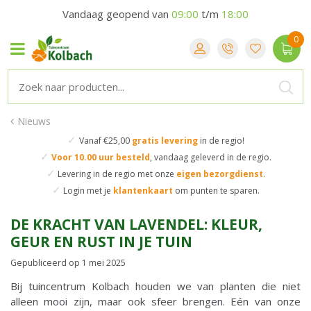
Vandaag geopend van
09:00
t/m
18:00
Nieuws
✓
Vanaf €25,00
gratis levering
in de regio!
✓
Voor 10.00 uur besteld
,
vandaag geleverd in de regio.
✓
Levering in de regio
met onze
eigen bezorgdienst
.
✓
Login met je
klantenkaart
om punten te sparen.
DE KRACHT VAN LAVENDEL: KLEUR,
GEUR EN RUST IN JE TUIN
Gepubliceerd op
1 mei 2025
Bij tuincentrum Kolbach houden we van planten die niet
alleen mooi zijn, maar ook sfeer brengen. Eén van onze