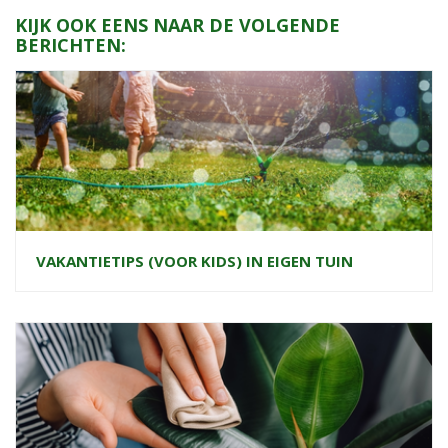
KIJK OOK EENS NAAR DE VOLGENDE
BERICHTEN:
VAKANTIETIPS (VOOR KIDS) IN EIGEN TUIN