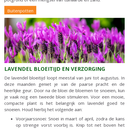
Buitenpotten
LAVENDEL BLOEITIJD EN VERZORGING
De lavendel bloeitijd loopt meestal van juni tot augustus. In
deze maanden geniet je van de paarse pracht en de
heerlijke geur. Door na de bloei de bloemen te snoeien, kun
je vaak nog een tweede bloei stimuleren. Voor een mooie,
compacte plant is het belangrijk om lavendel goed te
snoeien. Houd hierbij het volgende aan:
Voorjaarssnoei: Snoei in maart of april, zodra de kans
op strenge vorst voorbij is. Knip tot net boven het