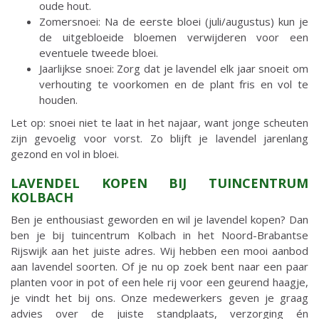
oude hout.
Zomersnoei: Na de eerste bloei (juli/augustus) kun je
de uitgebloeide bloemen verwijderen voor een
eventuele tweede bloei.
Jaarlijkse snoei: Zorg dat je lavendel elk jaar snoeit om
verhouting te voorkomen en de plant fris en vol te
houden.
Let op: snoei niet te laat in het najaar, want jonge scheuten
zijn gevoelig voor vorst. Zo blijft je lavendel jarenlang
gezond en vol in bloei.
LAVENDEL KOPEN BIJ TUINCENTRUM
KOLBACH
Ben je enthousiast geworden en wil je lavendel kopen? Dan
ben je bij tuincentrum Kolbach in het Noord-Brabantse
Rijswijk aan het juiste adres. Wij hebben een mooi aanbod
aan lavendel soorten. Of je nu op zoek bent naar een paar
planten voor in pot of een hele rij voor een geurend haagje,
je vindt het bij ons. Onze medewerkers geven je graag
advies over de juiste standplaats, verzorging én