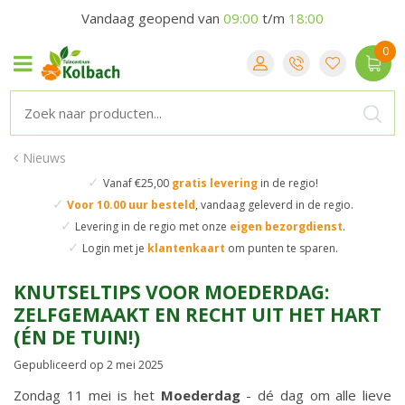
Vandaag geopend van
09:00
t/m
18:00
Nieuws
✓
Vanaf €25,00
gratis levering
in de regio!
✓
Voor 10.00 uur besteld
,
vandaag geleverd in de regio.
✓
Levering in de regio
met onze
eigen bezorgdienst
.
✓
Login met je
klantenkaart
om punten te sparen.
KNUTSELTIPS VOOR MOEDERDAG:
ZELFGEMAAKT EN RECHT UIT HET HART
(ÉN DE TUIN!)
Gepubliceerd op
2 mei 2025
Zondag 11 mei is het
Moederdag
- dé dag om alle lieve