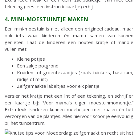
tekening (lees: een instructiekaartje) erbij.
4. MINI-MOESTUINTJE MAKEN
Een mini-moestuin is niet alleen een origineel cadeau, maar
ook iets waar kinderen én mama samen van kunnen
genieten. Laat de kinderen een houten kratje of mandje
vullen met:
Kleine potjes
Een zakje potgrond
Kruiden- of groentezaadjes (zoals tuinkers, basilicum,
radijs of munt)
Zelfgemaakte labeltjes voor elk plantje
Versier het kratje met een lint of een tekening, en schrijf er
een kaartje bij: “Voor mama’s eigen moestuinmomentje.”
Extra leuk: kinderen kunnen meehelpen met zaaien én het
verzorgen van de plantjes. Alles hiervoor scoor je eenvoudig
bij het tuincentrum.