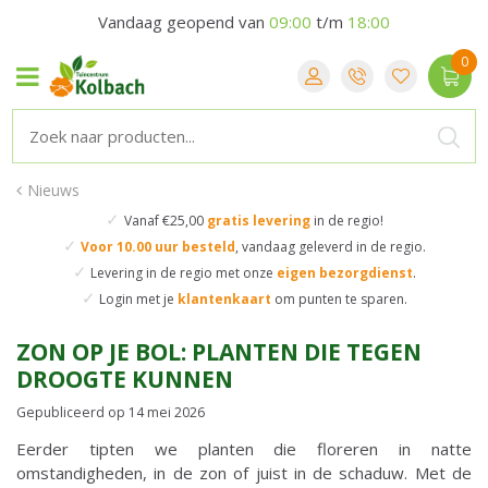
Vandaag geopend van
09:00
t/m
18:00
Nieuws
✓
Vanaf €25,00
gratis levering
in de regio!
✓
Voor 10.00 uur besteld
,
vandaag geleverd in de regio.
✓
Levering in de regio
met onze
eigen bezorgdienst
.
✓
Login met je
klantenkaart
om punten te sparen.
ZON OP JE BOL: PLANTEN DIE TEGEN
DROOGTE KUNNEN
Gepubliceerd op
14 mei 2026
Eerder tipten we planten die floreren in natte
omstandigheden, in de zon of juist in de schaduw. Met de