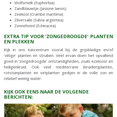
Wolfsmelk (Euphorbia)
Zandblauwtje (Jasione laevis)
Zeekool (Crambe maritima)
Zilversalie (Salvia argentea)
Zonnehoed (Echinacea)
EXTRA TIP VOOR 'ZONGEDROOGDE' PLANTEN
EN PLEKKEN
Kijk in ons tuincentrum vooral bij de grijsbladige en/of
'viltige' planten en struiken. Veel ervan doen het opvallend
goed in ‘zongedroogde’ omstandigheden, zoals ezelsoor en
heiligenkruid. Ook veel mediterrane (kruiden)planten,
rotstuinplanten en vetplanten gedijen in de volle zon en
relatief weinig water.
KIJK OOK EENS NAAR DE VOLGENDE
BERICHTEN: