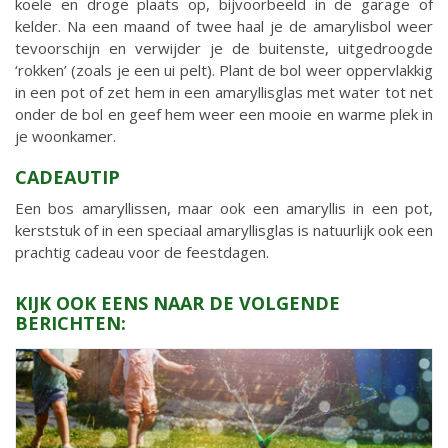
koele en droge plaats op, bijvoorbeeld in de garage of
kelder. Na een maand of twee haal je de amarylisbol weer
tevoorschijn en verwijder je de buitenste, uitgedroogde
‘rokken’ (zoals je een ui pelt). Plant de bol weer oppervlakkig
in een pot of zet hem in een amaryllisglas met water tot net
onder de bol en geef hem weer een mooie en warme plek in
je woonkamer.
CADEAUTIP
Een bos amaryllissen, maar ook een amaryllis in een pot,
kerststuk of in een speciaal amaryllisglas is natuurlijk ook een
prachtig cadeau voor de feestdagen.
KIJK OOK EENS NAAR DE VOLGENDE
BERICHTEN: