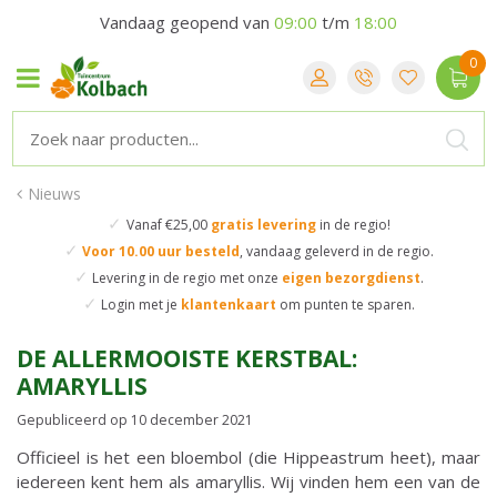
Vandaag geopend van
09:00
t/m
18:00
Nieuws
✓
Vanaf €25,00
gratis levering
in de regio!
✓
Voor 10.00 uur besteld
,
vandaag geleverd in de regio.
✓
Levering in de regio
met onze
eigen bezorgdienst
.
✓
Login met je
klantenkaart
om punten te sparen.
DE ALLERMOOISTE KERSTBAL:
AMARYLLIS
Gepubliceerd op
10 december 2021
Officieel is het een bloembol (die Hippeastrum heet), maar
iedereen kent hem als amaryllis. Wij vinden hem een van de