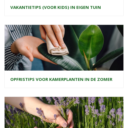
VAKANTIETIPS (VOOR KIDS) IN EIGEN TUIN
OPFRISTIPS VOOR KAMERPLANTEN IN DE ZOMER