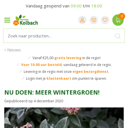
Vandaag geopend van
09:00
t/m
18:00
Nieuws
✓
Vanaf €25,00
gratis levering
in de regio!
✓
Voor 10.00 uur besteld
,
vandaag geleverd in de regio.
✓
Levering in de regio
met onze
eigen bezorgdienst
.
✓
Login met je
klantenkaart
om punten te sparen.
NU DOEN: MEER WINTERGROEN!
Gepubliceerd op
4 december 2020