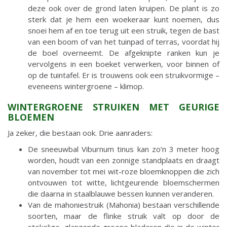
deze ook over de grond laten kruipen. De plant is zo
sterk dat je hem een woekeraar kunt noemen, dus
snoei hem af en toe terug uit een struik, tegen de bast
van een boom of van het tuinpad of terras, voordat hij
de boel overneemt. De afgeknipte ranken kun je
vervolgens in een boeket verwerken, voor binnen of
op de tuintafel. Er is trouwens ook een struikvormige –
eveneens wintergroene – klimop.
WINTERGROENE STRUIKEN MET GEURIGE
BLOEMEN
Ja zeker, die bestaan ook. Drie aanraders:
De sneeuwbal Viburnum tinus kan zo’n 3 meter hoog
worden, houdt van een zonnige standplaats en draagt
van november tot mei wit-roze bloemknoppen die zich
ontvouwen tot witte, lichtgeurende bloemschermen
die daarna in staalblauwe bessen kunnen veranderen.
Van de mahoniestruik (Mahonia) bestaan verschillende
soorten, maar de flinke struik valt op door de