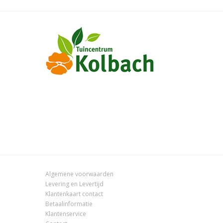
Algemene voorwaarden
Levering en Levertijd
Klantenkaart contact
Betaalinformatie
Klantenservice