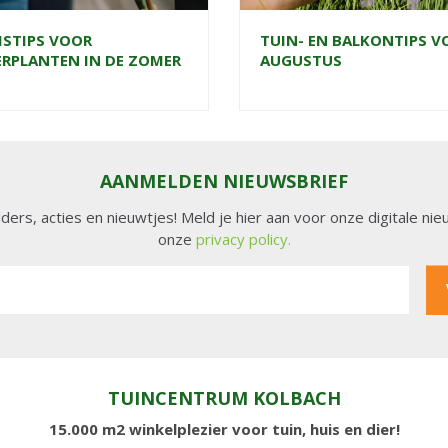
ISTIPS VOOR
TUIN- EN BALKONTIPS V
RPLANTEN IN DE ZOMER
AUGUSTUS
AANMELDEN NIEUWSBRIEF
lders, acties en nieuwtjes! Meld je hier aan voor onze digitale n
onze
privacy policy.
TUINCENTRUM KOLBACH
15.000 m2 winkelplezier voor tuin, huis en dier!